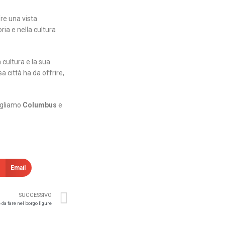
fre una vista
ia e nella cultura
 cultura e la sua
 città ha da offrire,
sigliamo
Columbus
e
Email
SUCCESSIVO
da fare nel borgo ligure