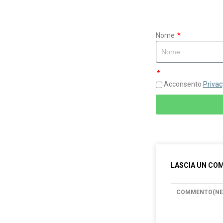
Nome
Acconsento
Privac
LASCIA UN C