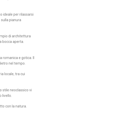
 ideale per rilassarsi
 sulla pianura
mpio di architettura
 a bocca aperta.
a romanica e gotica. Il
dietro nel tempo.
a locale, tra cui
o stile neoclassico vi
 livello.
tto con la natura.