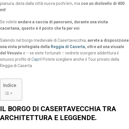
pianura, dista dalla città nuova pochi km, ma
con un dislivello di 400
mt
!
Se volete
andare a caccia di panorami, durante una visita
casertana, questo è il posto che fa per voi
.
Salendo nel borgo medievale di Casertavecchia,
avrete a disposizione
una vista privilegiata della
Reggia di Caserta
, oltre ad una visuale
del Vesuvio
e – se siete fortunati – vedrete scorgere addirittura il
sinuoso profilo di
Capri
! Potete scegliere anche il Tour privato della
Reggia di Caserta.
Indice
IL BORGO DI CASERTAVECCHIA TRA
ARCHITETTURA E LEGGENDE.