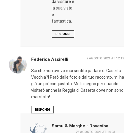
da visitare e
la sua vista
è
fantastica.
RISPONDI
2 AGOSTO 2021 AT 12:19
Federica Assirelli
Sai che non avevo mai sentito parlare di Caserta
Vecchia?! Però dalle foto e dal tuo racconto, mi ha
già un po’ conquistata. Me lo segno per quando
visiterò anche la Reggia di Caserta dove non sono
mai stata!
RISPONDI
Samu & Marghe - Dovesiba
26 AGOSTO 2021 AT 14:03