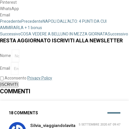
Pinterest
WhatsApp
Email
Precedente
Precedente
NAPOLI DALL’ALTO: 4 PUNTI DA CUI
AMMIRARLA + 1 bonus
Successivo
COSA VEDERE A BELLUNO IN MEZZA GIORNATA
Successivo
RESTA AGGIORNATO ISCRIVITI ALLA NEWSLETTER
Nome
Email
Acconsento
Privacy Policy
ISCRIVITI
COMMENTI
18 COMMENTS
5 SETTEMBRE 2020 AT 09:47
Silvia_viaggiandolavita