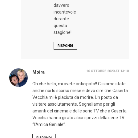
davvero
incantevole
durante
questa
stagione!
RISPONDI
16 OTTOBRE 2020 AT 13:10
Moira
Oh che bello, mi avete anticipata!! Ci siamo state
anche noi lo scorso mese e devo dire che Caserta
Vecchia mi è piaciuta da morire. Un posto da
visitare assolutamente. Segnaliamo per gli
amanti del cinema e delle serie TV che a Caserta
Vecchia hanno girato alcuni pezzi della serie TV
“l’Amica Geniale”.
RISPONDI