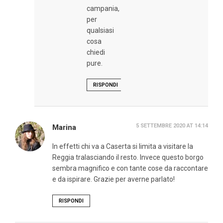
campania,
per
qualsiasi
cosa
chiedi
pure.
RISPONDI
5 SETTEMBRE 2020 AT 14:14
Marina
In effetti chi va a Caserta si limita a visitare la
Reggia tralasciando il resto. Invece questo borgo
sembra magnifico e con tante cose da raccontare
e da ispirare. Grazie per averne parlato!
RISPONDI