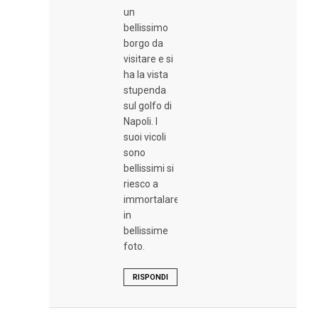
un
bellissimo
borgo da
visitare e si
ha la vista
stupenda
sul golfo di
Napoli. I
suoi vicoli
sono
bellissimi si
riesco a
immortalare
in
bellissime
foto.
RISPONDI