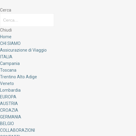
Cerca
Chiudi
Home
CHI SIAMO
Assicurazione di Viaggio
ITALIA
Campania
Toscana
Trentino Alto Adige
Veneto
Lombardia
EUROPA
AUSTRIA
CROAZIA
GERMANIA
BELGIO
COLLABORAZIONI