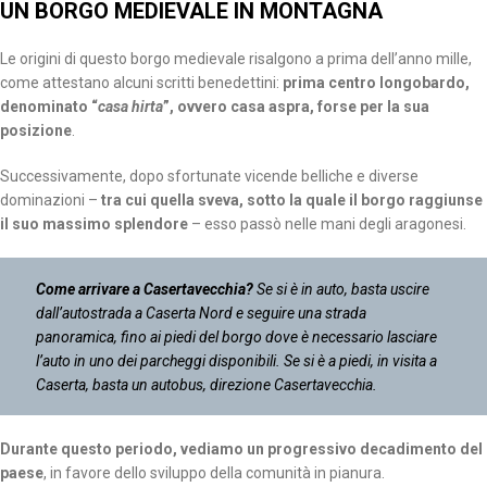
UN BORGO MEDIEVALE IN MONTAGNA
Le origini di questo borgo medievale risalgono a prima dell’anno mille,
come attestano alcuni scritti benedettini:
prima centro longobardo,
denominato “
casa hirta
”, ovvero casa aspra, forse per la sua
posizione
.
Successivamente, dopo sfortunate vicende belliche e diverse
dominazioni –
tra cui quella sveva, sotto la quale il borgo raggiunse
il suo massimo splendore
– esso passò nelle mani degli aragonesi.
Come arrivare a Casertavecchia?
Se si è in auto, basta uscire
dall’autostrada a Caserta Nord e seguire una strada
panoramica, fino ai piedi del borgo dove è necessario lasciare
l’auto in uno dei parcheggi disponibili. Se si è a piedi, in visita a
Caserta, basta un autobus, direzione Casertavecchia.
Durante questo periodo, vediamo un progressivo decadimento del
paese
, in favore dello sviluppo della comunità in pianura.