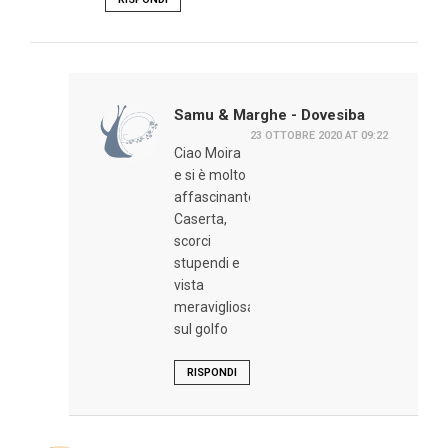
Samu & Marghe - Dovesiba
23 OTTOBRE 2020 AT 09:22
Ciao Moira
e si è molto
affascinante
Caserta,
scorci
stupendi e
vista
meravigliosa
sul golfo
RISPONDI