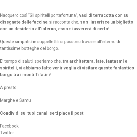
Nacquero così “Gli spiritelli portafortuna”,
vasi di terracotta con su
disegnate delle faccine
: si racconta che,
se si inserisce un biglietto
con un desiderio all’interno, esso si avvererà di certo!
Queste simpatiche suppellettili si possono trovare all’interno di
tantissime botteghe del borgo.
E’ tempo di saluti, speriamo che,
tra architettura, fate, fantasmi e
spiritelli, vi abbiamo fatto venir voglia di visitare questo fantastico
borgo tra i monti Tifatini
!
A presto
Marghe e Samu
Condividi sui tuoi canali se ti piace il post
Facebook
Twitter