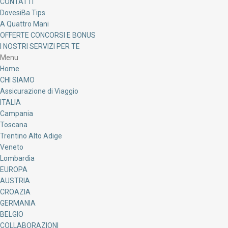
CONTATTI
DovesiBa Tips
A Quattro Mani
OFFERTE CONCORSI E BONUS
I NOSTRI SERVIZI PER TE
Menu
Home
CHI SIAMO
Assicurazione di Viaggio
ITALIA
Campania
Toscana
Trentino Alto Adige
Veneto
Lombardia
EUROPA
AUSTRIA
CROAZIA
GERMANIA
BELGIO
COLLABORAZIONI