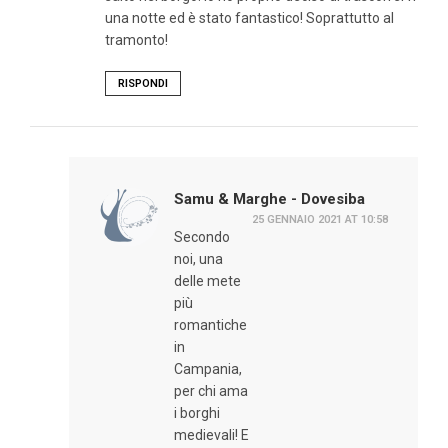
una notte ed è stato fantastico! Soprattutto al
tramonto!
RISPONDI
Samu & Marghe - Dovesiba
25 GENNAIO 2021 AT 10:58
Secondo
noi, una
delle mete
più
romantiche
in
Campania,
per chi ama
i borghi
medievali! E