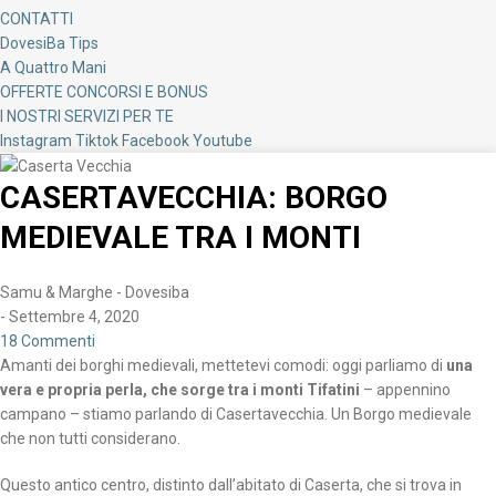
CONTATTI
DovesiBa Tips
A Quattro Mani
OFFERTE CONCORSI E BONUS
I NOSTRI SERVIZI PER TE
Instagram
Tiktok
Facebook
Youtube
CASERTAVECCHIA: BORGO
MEDIEVALE TRA I MONTI
Samu & Marghe - Dovesiba
-
Settembre 4, 2020
18 Commenti
Amanti dei borghi medievali, mettetevi comodi: oggi parliamo di
una
vera e propria perla, che sorge tra i monti Tifatini
– appennino
campano – stiamo parlando di Casertavecchia. Un Borgo medievale
che non tutti considerano.
Questo antico centro, distinto dall’abitato di Caserta, che si trova in