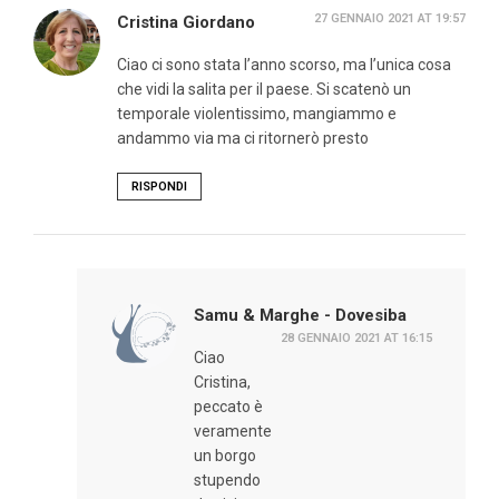
27 GENNAIO 2021 AT 19:57
Cristina Giordano
Ciao ci sono stata l’anno scorso, ma l’unica cosa
che vidi la salita per il paese. Si scatenò un
temporale violentissimo, mangiammo e
andammo via ma ci ritornerò presto
RISPONDI
Samu & Marghe - Dovesiba
28 GENNAIO 2021 AT 16:15
Ciao
Cristina,
peccato è
veramente
un borgo
stupendo