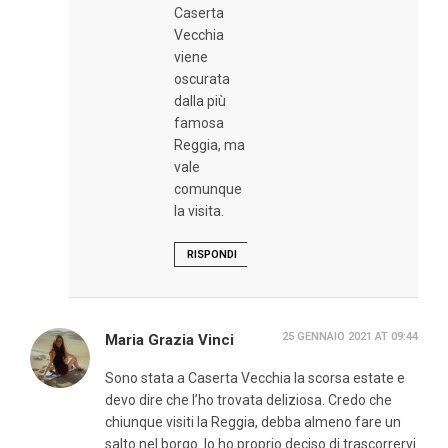
Caserta
Vecchia
viene
oscurata
dalla più
famosa
Reggia, ma
vale
comunque
la visita.
RISPONDI
25 GENNAIO 2021 AT 09:44
Maria Grazia Vinci
Sono stata a Caserta Vecchia la scorsa estate e
devo dire che l’ho trovata deliziosa. Credo che
chiunque visiti la Reggia, debba almeno fare un
salto nel borgo. Io ho proprio deciso di trascorrervi