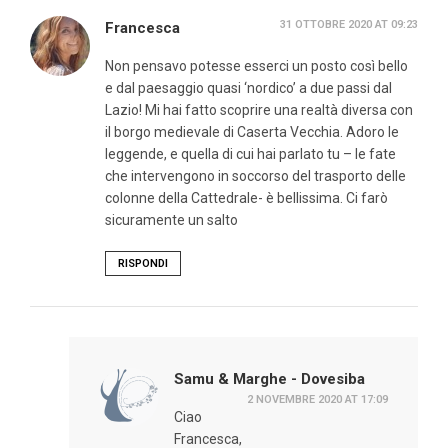
31 OTTOBRE 2020 AT 09:23
Francesca
Non pensavo potesse esserci un posto così bello
e dal paesaggio quasi ‘nordico’ a due passi dal
Lazio! Mi hai fatto scoprire una realtà diversa con
il borgo medievale di Caserta Vecchia. Adoro le
leggende, e quella di cui hai parlato tu – le fate
che intervengono in soccorso del trasporto delle
colonne della Cattedrale- è bellissima. Ci farò
sicuramente un salto
RISPONDI
Samu & Marghe - Dovesiba
2 NOVEMBRE 2020 AT 17:09
Ciao
Francesca,