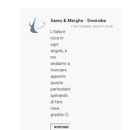
Samu & Marghe - Dovesiba
7 SETTEMBRE 2020 AT 09:00
L’italia è
ricca in
ogni
angolo, e
noi
andiamo a
ricercare
appunto
queste
particolarità
sperando
di fare
cosa
gradita 🙂
RISPONDI