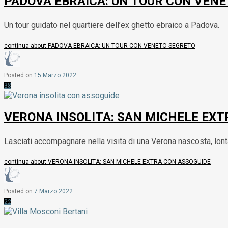
PADOVA EBRAICA: UN TOUR CON VEN
Un tour guidato nel quartiere dell’ex ghetto ebraico a Padova.
continua
about PADOVA EBRAICA: UN TOUR CON VENETO SEGRETO
Posted on
15 Marzo 2022
38
VERONA INSOLITA: SAN MICHELE EXT
Lasciati accompagnare nella visita di una Verona nascosta, lontan
continua
about VERONA INSOLITA: SAN MICHELE EXTRA CON ASSOGUIDE
Posted on
7 Marzo 2022
22