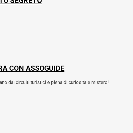
ETO SEGRETO
RA CON ASSOGUIDE
o dai circuiti turistici e piena di curiosità e mistero!