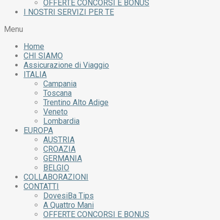
OFFERTE CONCORSI E BONUS
I NOSTRI SERVIZI PER TE
Menu
Home
CHI SIAMO
Assicurazione di Viaggio
ITALIA
Campania
Toscana
Trentino Alto Adige
Veneto
Lombardia
EUROPA
AUSTRIA
CROAZIA
GERMANIA
BELGIO
COLLABORAZIONI
CONTATTI
DovesiBa Tips
A Quattro Mani
OFFERTE CONCORSI E BONUS