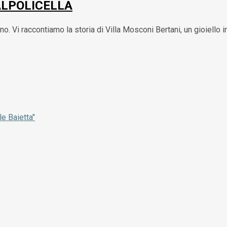
ALPOLICELLA
ino. Vi raccontiamo la storia di Villa Mosconi Bertani, un gioiello 
le Baietta"