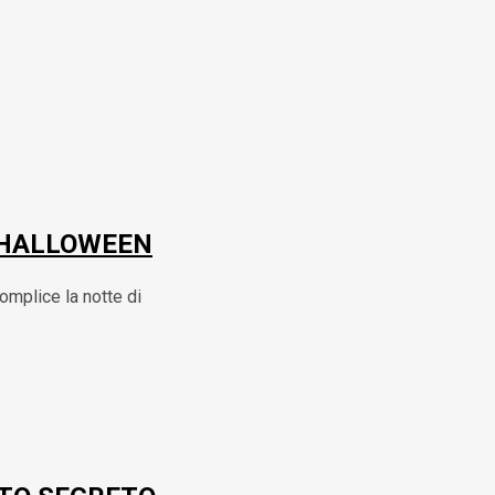
I HALLOWEEN
complice la notte di