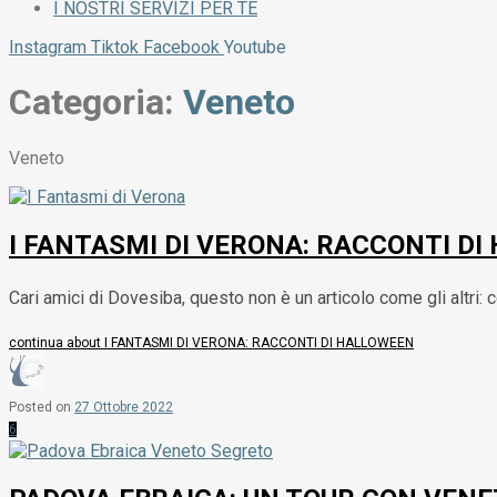
I NOSTRI SERVIZI PER TE
Instagram
Tiktok
Facebook
Youtube
Categoria:
Veneto
Veneto
I FANTASMI DI VERONA: RACCONTI D
Cari amici di Dovesiba, questo non è un articolo come gli altri: 
continua
about I FANTASMI DI VERONA: RACCONTI DI HALLOWEEN
Posted on
27 Ottobre 2022
6