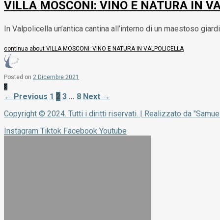
VILLA MOSCONI: VINO E NATURA IN V
In Valpolicella un’antica cantina all’interno di un maestoso giard
continua
about VILLA MOSCONI: VINO E NATURA IN VALPOLICELLA
Posted on
2 Dicembre 2021
8
← Previous
1
2
3
…
8
Next →
Copyright © 2024. Tutti i diritti riservati. | Realizzato da "Samue
Instagram
Tiktok
Facebook
Youtube