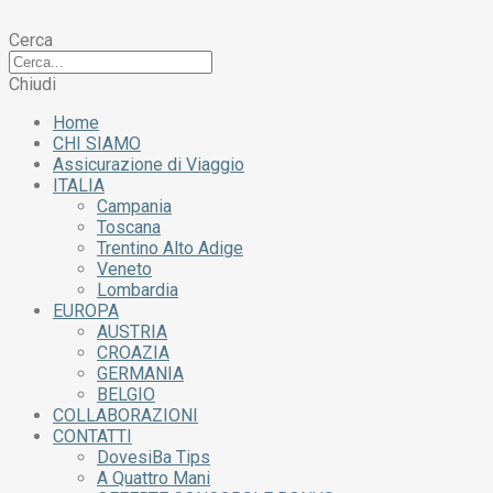
Cerca
Chiudi
Home
CHI SIAMO
Assicurazione di Viaggio
ITALIA
Campania
Toscana
Trentino Alto Adige
Veneto
Lombardia
EUROPA
AUSTRIA
CROAZIA
GERMANIA
BELGIO
COLLABORAZIONI
CONTATTI
DovesiBa Tips
A Quattro Mani