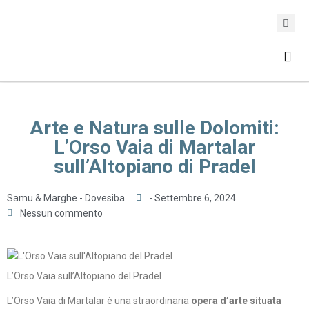
ASSICURAZIONE DI VIAGGIO
Arte e Natura sulle Dolomiti:
L’Orso Vaia di Martalar
sull’Altopiano di Pradel
Samu & Marghe - Dovesiba
-
Settembre 6, 2024
Nessun commento
L’Orso Vaia sull’Altopiano del Pradel
L’Orso Vaia di Martalar è una straordinaria
opera d’arte situata