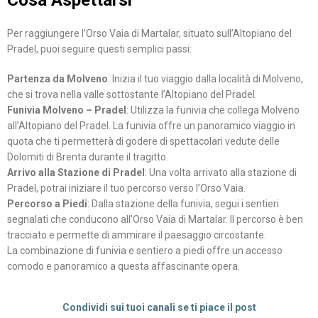
Cosa Aspettarsi
Per raggiungere l’Orso Vaia di Martalar, situato sull’Altopiano del
Pradel, puoi seguire questi semplici passi:
Partenza da Molveno
: Inizia il tuo viaggio dalla località di Molveno,
che si trova nella valle sottostante l’Altopiano del Pradel.
Funivia Molveno – Pradel
: Utilizza la funivia che collega Molveno
all’Altopiano del Pradel. La funivia offre un panoramico viaggio in
quota che ti permetterà di godere di spettacolari vedute delle
Dolomiti di Brenta durante il tragitto.
Arrivo alla Stazione di Pradel
: Una volta arrivato alla stazione di
Pradel, potrai iniziare il tuo percorso verso l’Orso Vaia.
Percorso a Piedi
: Dalla stazione della funivia, segui i sentieri
segnalati che conducono all’Orso Vaia di Martalar. Il percorso è ben
tracciato e permette di ammirare il paesaggio circostante.
La combinazione di funivia e sentiero a piedi offre un accesso
comodo e panoramico a questa affascinante opera.
Condividi sui tuoi canali se ti piace il post