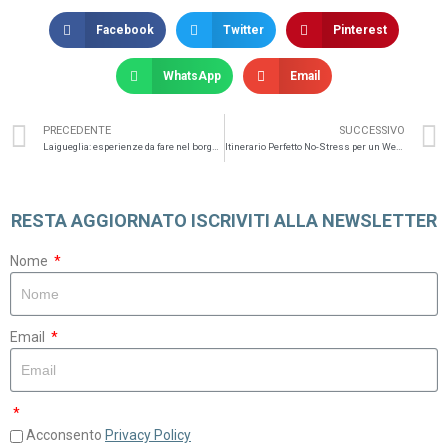
Facebook
Twitter
Pinterest
WhatsApp
Email
PRECEDENTE
SUCCESSIVO
Laigueglia: esperienze da fare nel borgo ligure
Itinerario Perfetto No-Stress per un Weekend a Procida
RESTA AGGIORNATO ISCRIVITI ALLA NEWSLETTER
Nome
Email
Acconsento
Privacy Policy