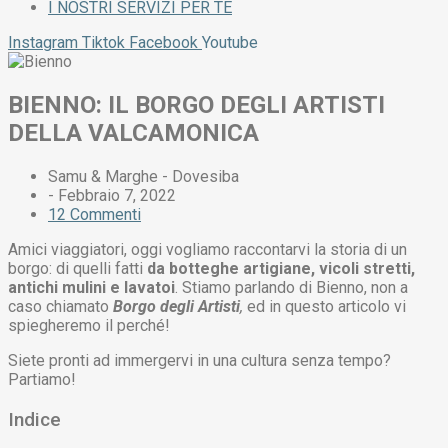
I NOSTRI SERVIZI PER TE
Instagram
Tiktok
Facebook
Youtube
BIENNO: IL BORGO DEGLI ARTISTI
DELLA VALCAMONICA
Samu & Marghe - Dovesiba
-
Febbraio 7, 2022
12 Commenti
Amici viaggiatori, oggi vogliamo raccontarvi la storia di un
borgo: di quelli fatti
da botteghe artigiane, vicoli stretti,
antichi mulini e lavatoi
. Stiamo parlando di Bienno, non a
caso chiamato
Borgo degli Artisti
,
ed in questo articolo vi
spiegheremo il perché!
Siete pronti ad immergervi in una cultura senza tempo?
Partiamo!
Indice