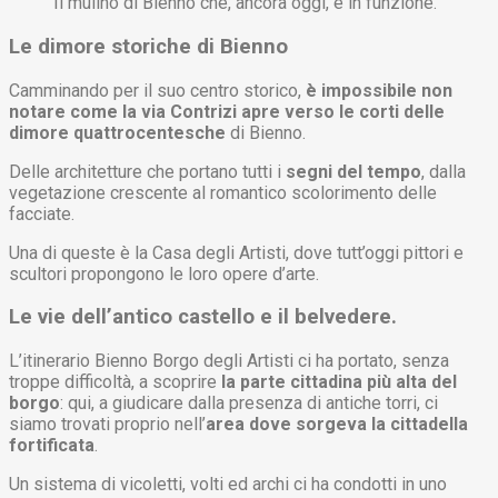
Il mulino di Bienno che, ancora oggi, è in funzione.
Le dimore storiche di Bienno
Camminando per il suo centro storico,
è impossibile non
notare come la via Contrizi apre verso le corti delle
dimore quattrocentesche
di Bienno.
Delle architetture che portano tutti i
segni del tempo
, dalla
vegetazione crescente al romantico scolorimento delle
facciate.
Una di queste è la Casa degli Artisti, dove tutt’oggi pittori e
scultori propongono le loro opere d’arte.
Le vie dell’antico castello e il belvedere.
L’itinerario Bienno Borgo degli Artisti ci ha portato, senza
troppe difficoltà, a scoprire
la parte cittadina più alta del
borgo
: qui, a giudicare dalla presenza di antiche torri, ci
siamo trovati proprio nell’
area dove sorgeva la cittadella
fortificata
.
Un sistema di vicoletti, volti ed archi ci ha condotti in uno