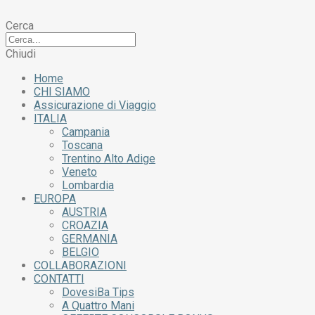
Cerca
Chiudi
Home
CHI SIAMO
Assicurazione di Viaggio
ITALIA
Campania
Toscana
Trentino Alto Adige
Veneto
Lombardia
EUROPA
AUSTRIA
CROAZIA
GERMANIA
BELGIO
COLLABORAZIONI
CONTATTI
DovesiBa Tips
A Quattro Mani