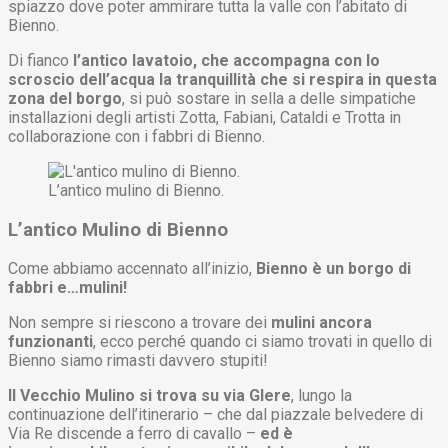
spiazzo dove poter ammirare tutta la valle con l’abitato di
Bienno.
Di fianco
l’antico lavatoio, che accompagna con lo
scroscio dell’acqua la tranquillità che si respira in questa
zona del borgo
, si può sostare in sella a delle simpatiche
installazioni degli artisti Zotta, Fabiani, Cataldi e Trotta in
collaborazione con i fabbri di Bienno.
L’antico mulino di Bienno.
L’antico Mulino di Bienno
Come abbiamo accennato all’inizio,
Bienno è un borgo di
fabbri e…mulini!
Non sempre si riescono a trovare dei
mulini ancora
funzionanti
, ecco perché quando ci siamo trovati in quello di
Bienno siamo rimasti davvero stupiti!
Il Vecchio Mulino si trova su via Glere
, lungo la
continuazione dell’itinerario – che dal piazzale belvedere di
Via Re discende a ferro di cavallo –
ed è