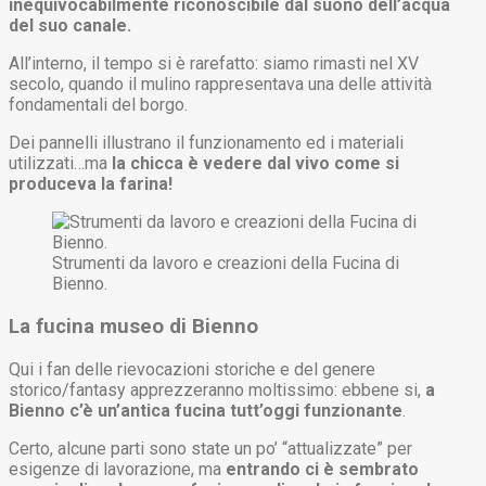
inequivocabilmente riconoscibile dal suono dell’acqua
del suo canale.
All’interno, il tempo si è rarefatto: siamo rimasti nel XV
secolo, quando il mulino rappresentava una delle attività
fondamentali del borgo.
Dei pannelli illustrano il funzionamento ed i materiali
utilizzati…ma
la chicca è vedere dal vivo come si
produceva la farina!
Strumenti da lavoro e creazioni della Fucina di
Bienno.
La fucina museo di Bienno
Qui i fan delle rievocazioni storiche e del genere
storico/fantasy apprezzeranno moltissimo: ebbene si,
a
Bienno c’è un’antica fucina tutt’oggi funzionante
.
Certo, alcune parti sono state un po’ “attualizzate” per
esigenze di lavorazione, ma
entrando ci è sembrato