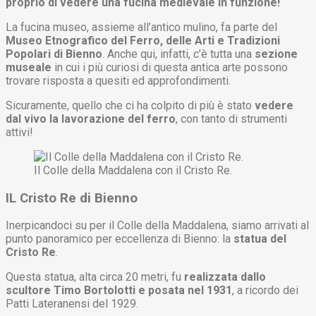
proprio di vedere una fucina medievale in funzione!
La fucina museo, assieme all’antico mulino, fa parte del
Museo Etnografico del Ferro, delle Arti e Tradizioni
Popolari di Bienno
. Anche qui, infatti, c’è tutta una
sezione
museale
in cui i più curiosi di questa antica arte possono
trovare risposta a quesiti ed approfondimenti.
Sicuramente, quello che ci ha colpito di più è stato
vedere
dal vivo la lavorazione del ferro
, con tanto di strumenti
attivi!
Il Colle della Maddalena con il Cristo Re.
IL Cristo Re di Bienno
Inerpicandoci su per il Colle della Maddalena, siamo arrivati al
punto panoramico per eccellenza di Bienno: la
statua del
Cristo Re
.
Questa statua, alta circa 20 metri, fu
realizzata dallo
scultore Timo Bortolotti e posata nel 1931
, a ricordo dei
Patti Lateranensi del 1929.