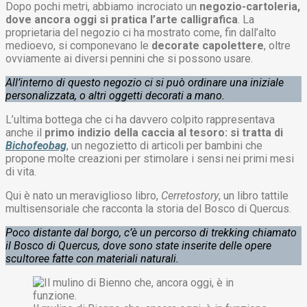
Dopo pochi metri, abbiamo incrociato un
negozio-cartoleria,
dove ancora oggi si pratica l’arte calligrafica
. La
proprietaria del negozio ci ha mostrato come, fin dall’alto
medioevo, si componevano le
decorate capolettere
, oltre
ovviamente ai diversi pennini che si possono usare.
All’interno di questo negozio ci si può ordinare una iniziale
personalizzata, o altri oggetti decorati a mano.
L’ultima bottega che ci ha davvero colpito rappresentava
anche il
primo indizio della caccia al tesoro: si tratta di
Bichofeobag
, un negozietto di articoli per bambini che
propone molte creazioni per stimolare i sensi nei primi mesi
di vita.
Qui è nato un meraviglioso libro,
Cerretostory
, un libro tattile
multisensoriale che racconta la storia del Bosco di Quercus.
Poco distante dal borgo, c’è un percorso di trekking chiamato
il Bosco di Quercus, dove sono state inserite delle opere
scultoree fatte con materiali naturali.