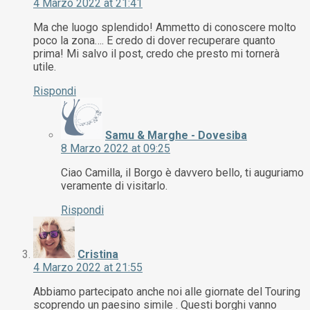
4 Marzo 2022 at 21:41
Ma che luogo splendido! Ammetto di conoscere molto
poco la zona…. E credo di dover recuperare quanto
prima! Mi salvo il post, credo che presto mi tornerà
utile.
Rispondi
Samu & Marghe - Dovesiba
8 Marzo 2022 at 09:25
Ciao Camilla, il Borgo è davvero bello, ti auguriamo
veramente di visitarlo.
Rispondi
Cristina
4 Marzo 2022 at 21:55
Abbiamo partecipato anche noi alle giornate del Touring
scoprendo un paesino simile . Questi borghi vanno