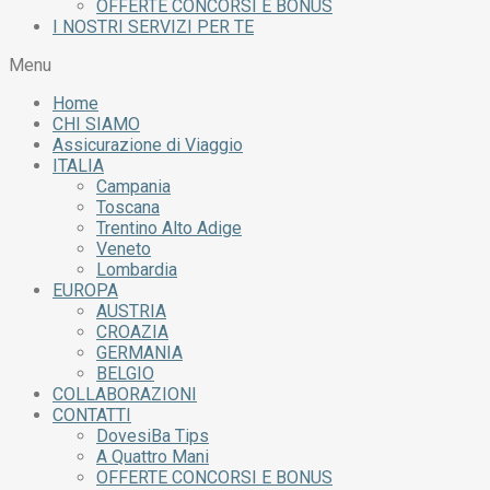
OFFERTE CONCORSI E BONUS
I NOSTRI SERVIZI PER TE
Menu
Home
CHI SIAMO
Assicurazione di Viaggio
ITALIA
Campania
Toscana
Trentino Alto Adige
Veneto
Lombardia
EUROPA
AUSTRIA
CROAZIA
GERMANIA
BELGIO
COLLABORAZIONI
CONTATTI
DovesiBa Tips
A Quattro Mani
OFFERTE CONCORSI E BONUS