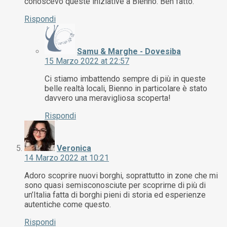
conoscevo queste iniziative a Bienno. Ben fatto.
Rispondi
Samu & Marghe - Dovesiba
15 Marzo 2022 at 22:57
Ci stiamo imbattendo sempre di più in queste
belle realtà locali, Bienno in particolare è stato
davvero una meravigliosa scoperta!
Rispondi
Veronica
14 Marzo 2022 at 10:21
Adoro scoprire nuovi borghi, soprattutto in zone che mi
sono quasi semisconosciute per scoprirne di più di
un’Italia fatta di borghi pieni di storia ed esperienze
autentiche come questo.
Rispondi