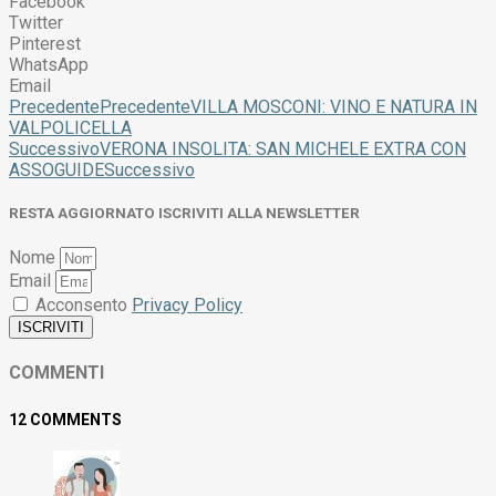
Facebook
Twitter
Pinterest
WhatsApp
Email
Precedente
Precedente
VILLA MOSCONI: VINO E NATURA IN
VALPOLICELLA
Successivo
VERONA INSOLITA: SAN MICHELE EXTRA CON
ASSOGUIDE
Successivo
RESTA AGGIORNATO ISCRIVITI ALLA NEWSLETTER
Nome
Email
Acconsento
Privacy Policy
ISCRIVITI
COMMENTI
12 COMMENTS