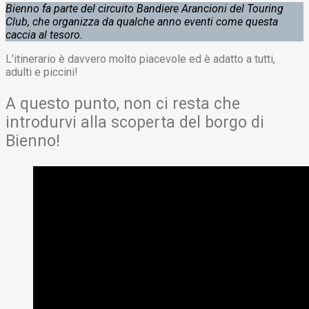
Bienno fa parte del circuito Bandiere Arancioni del Touring
Club, che organizza da qualche anno eventi come questa
caccia al tesoro.
L’itinerario è davvero molto piacevole ed è adatto a tutti,
adulti e piccini!
A questo punto, non ci resta che
introdurvi alla scoperta del borgo di
Bienno!