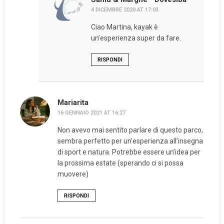
4 DICEMBRE 2020 AT 17:03
Ciao Martina, kayak è
un’esperienza super da fare.
RISPONDI
Mariarita
16 GENNAIO 2021 AT 16:27
Non avevo mai sentito parlare di questo parco,
sembra perfetto per un’esperienza all’insegna
di sport e natura. Potrebbe essere un’idea per
la prossima estate (sperando ci si possa
muovere)
RISPONDI