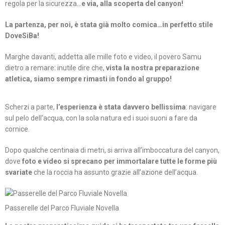
regola per la sicurezza…
e via, alla scoperta del canyon!
La partenza, per noi, è stata già molto comica…in perfetto stile
DoveSiBa!
Marghe davanti, addetta alle mille foto e video, il povero Samu
dietro a remare: inutile dire che,
vista la nostra preparazione
atletica, siamo sempre rimasti in fondo al gruppo!
Scherzi a parte,
l’esperienza è stata davvero bellissima
: navigare
sul pelo dell’acqua, con la sola natura ed i suoi suoni a fare da
cornice.
Dopo qualche centinaia di metri, si arriva all’imboccatura del canyon,
dove
foto e video si sprecano per immortalare tutte le forme più
svariate
che la roccia ha assunto grazie all’azione dell’acqua.
Passerelle del Parco Fluviale Novella