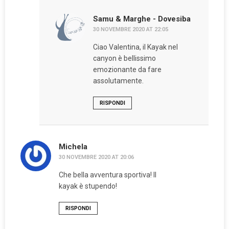
Samu & Marghe - Dovesiba
30 NOVEMBRE 2020 AT 22:05
Ciao Valentina, il Kayak nel
canyon è bellissimo
emozionante da fare
assolutamente.
RISPONDI
Michela
30 NOVEMBRE 2020 AT 20:06
Che bella avventura sportiva! Il
kayak è stupendo!
RISPONDI