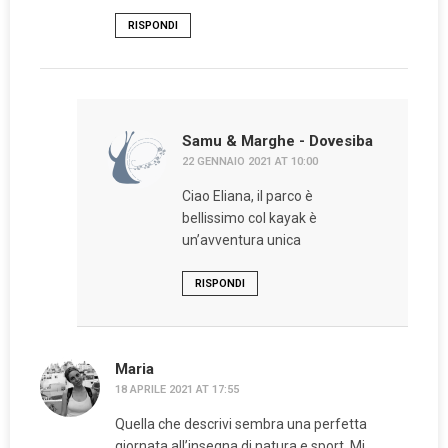
RISPONDI
Samu & Marghe - Dovesiba
22 GENNAIO 2021 AT 10:00
Ciao Eliana, il parco è
bellissimo col kayak è
un’avventura unica
RISPONDI
Maria
18 APRILE 2021 AT 17:55
Quella che descrivi sembra una perfetta
giornata all’insegna di natura e sport. Mi