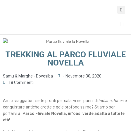
ASSICURAZIONE DI VIAGGIO
TREKKING AL PARCO FLUVIALE
NOVELLA
Samu & Marghe - Dovesiba
-
Novembre 30, 2020
18 Commenti
Amici viaggiatori, siete pronti per calarvi nei panni di
Indiana Jones
e
conquistare antiche grotte e gole profondissime? Stiamo per
portarvi
al Parco Fluviale Novella, un’oasi verde adatta a tutte le
età!