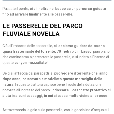
Passato il ponte,
ci si inoltra nel bosco su un percorso guidato
fino ad arrivare finalmente alle passerelle
.
LE PASSERELLE DEL PARCO
FLUVIALE NOVELLA
Già all’imbocco delle passerelle,
ci lasciamo guidare dal suono
quasi frastornante del torrente, 70 metri più in basso
: pian piano
che cominciamo a percorrere le passerelle, ci si inoltra all’interno di
questo
canyon mozzafiato
!
Se ci si affaccia dai parapetti,
si può vedere il torrente che, anno
dopo anno, ha scavato e modellato questa meraviglia della
natura
. In questo tratto si capisce bene il ruolo della dotazione
ricevuta all’ingresso del parco:
indossare il caschetto protettivo ci
aiuta in alcuni passaggi, in cui si passa molto vicino alle rocce
.
Attraversando la gola sulla passerella, con le goccioline d’acqua sul