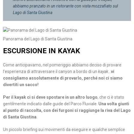
abbiamo pranzato in un ristorante con vista mozzafiato sul
Lago di Santa Giustina
Panorama del Lago di Santa Giustina
ESCURSIONE IN KAYAK
Come anticipavamo, nel pomeriggio abbiamo deciso di provare
l’esperienza di attraversare il canyon a bordo di un
kayak
…
vi
consigliamo assolutamente di provarlo, perché noi ci siamo
divertiti un sacco!
Per il kayak ci si deve spostare in un altro luogo
, che ci è stato
gentilmente indicato dalle guide del Parco Fluviale.
Una volta giunti
al punto di raccolta, con dei furgoni si raggiunge la riva del Lago
di Santa Giustina
.
Un piccolo briefing sui movimenti da eseguire e qualche semplice