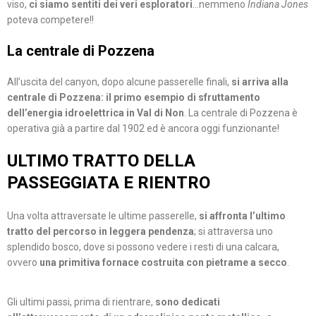
viso,
ci siamo sentiti dei veri esploratori
…nemmeno
Indiana Jones
poteva competere!!
La centrale di Pozzena
All’uscita del canyon, dopo alcune passerelle finali,
si arriva alla
centrale di Pozzena: il primo esempio di sfruttamento
dell’energia idroelettrica in Val di Non
. La centrale di Pozzena è
operativa già a partire dal 1902 ed è ancora oggi funzionante!
ULTIMO TRATTO DELLA
PASSEGGIATA E RIENTRO
Una volta attraversate le ultime passerelle,
si affronta l’ultimo
tratto del percorso in leggera pendenza
; si attraversa uno
splendido bosco, dove si possono vedere i resti di una calcara,
ovvero
una primitiva fornace costruita con pietrame a secco
.
Gli ultimi passi, prima di rientrare,
sono dedicati