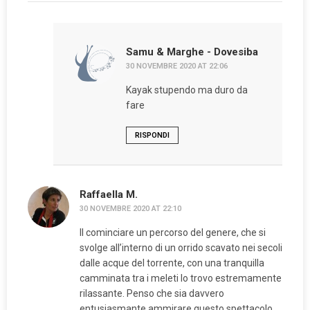
Samu & Marghe - Dovesiba
30 NOVEMBRE 2020 AT 22:06
Kayak stupendo ma duro da
fare
RISPONDI
Raffaella M.
30 NOVEMBRE 2020 AT 22:10
Il cominciare un percorso del genere, che si
svolge all’interno di un orrido scavato nei secoli
dalle acque del torrente, con una tranquilla
camminata tra i meleti lo trovo estremamente
rilassante. Penso che sia davvero
entusiasmante ammirare questo spettacolo