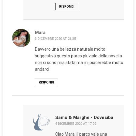
RISPONDI
Mara
3 DICEMBRE 2020 AT 21:35
Davvero una bellezza naturale molto
suggestiva questo parco pluviale della novella
non ci sono mia stata ma mi piacerebbe molto
andarci
RISPONDI
Samu & Marghe - Dovesiba
4 DICEMBRE 2020 AT 17:02
Ciao Mara, il parco vale una