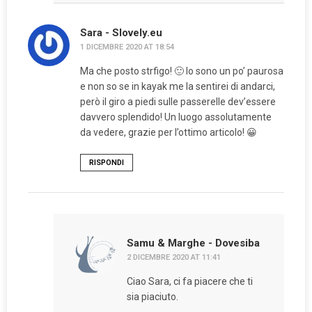
Sara - Slovely.eu
1 DICEMBRE 2020 AT 18:54
Ma che posto strfigo! 🙂 Io sono un po’ paurosa
e non so se in kayak me la sentirei di andarci,
però il giro a piedi sulle passerelle dev’essere
davvero splendido! Un luogo assolutamente
da vedere, grazie per l’ottimo articolo! 😀
RISPONDI
Samu & Marghe - Dovesiba
2 DICEMBRE 2020 AT 11:41
Ciao Sara, ci fa piacere che ti
sia piaciuto.