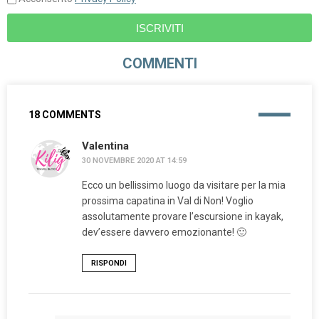
ISCRIVITI
COMMENTI
18 COMMENTS
Valentina
30 NOVEMBRE 2020 AT 14:59
Ecco un bellissimo luogo da visitare per la mia
prossima capatina in Val di Non! Voglio
assolutamente provare l’escursione in kayak,
dev’essere davvero emozionante! 🙂
RISPONDI