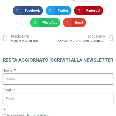
Facebook
Twitter
Pinterest
WhatsApp
Email
PRECEDENTE
SUCCESSIVO
Weekend in Valpolicella
LA VERONA DI DANTE: UN TOUR INSOLITO
RESTA AGGIORNATO ISCRIVITI ALLA NEWSLETTER
Nome
Email
Acconsento
Privacy Policy