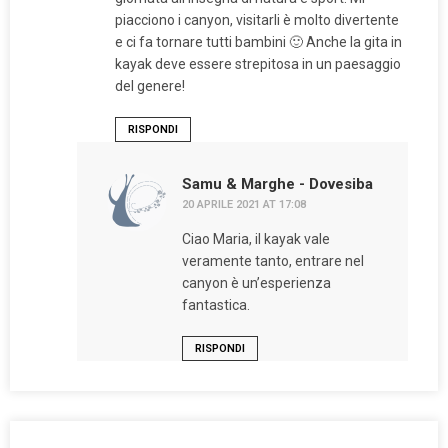
piacciono i canyon, visitarli è molto divertente
e ci fa tornare tutti bambini 🙂 Anche la gita in
kayak deve essere strepitosa in un paesaggio
del genere!
RISPONDI
Samu & Marghe - Dovesiba
20 APRILE 2021 AT 17:08
Ciao Maria, il kayak vale
veramente tanto, entrare nel
canyon è un’esperienza
fantastica.
RISPONDI