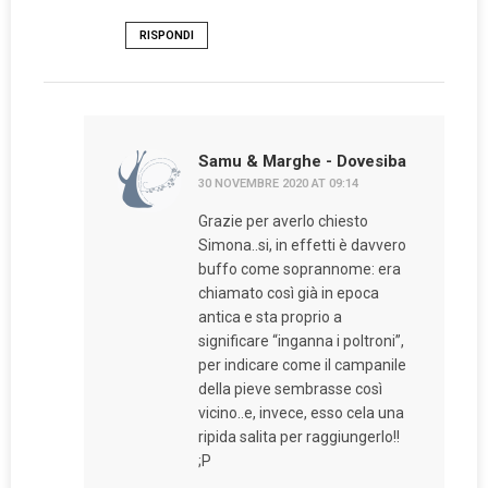
RISPONDI
Samu & Marghe - Dovesiba
30 NOVEMBRE 2020 AT 09:14
Grazie per averlo chiesto
Simona..si, in effetti è davvero
buffo come soprannome: era
chiamato così già in epoca
antica e sta proprio a
significare “inganna i poltroni”,
per indicare come il campanile
della pieve sembrasse così
vicino..e, invece, esso cela una
ripida salita per raggiungerlo!!
;P