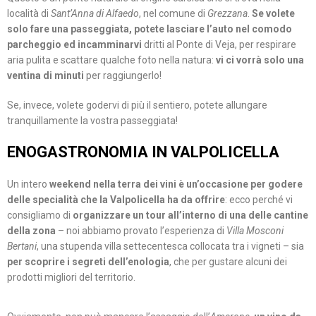
località di
Sant’Anna di Alfaedo
, nel comune di
Grezzana
.
Se volete
solo fare una passeggiata, potete lasciare l’auto nel comodo
parcheggio ed incamminarvi
dritti al Ponte di Veja, per respirare
aria pulita e scattare qualche foto nella natura:
vi ci vorrà solo una
ventina di minuti
per raggiungerlo!
Se, invece, volete godervi di più il sentiero, potete allungare
tranquillamente la vostra passeggiata!
ENOGASTRONOMIA IN VALPOLICELLA
Un intero
weekend nella terra dei vini è un’occasione per godere
delle specialità che la Valpolicella ha da offrire
: ecco perché vi
consigliamo di
organizzare un tour all’interno di una delle cantine
della zona
– noi abbiamo provato l’esperienza di
Villa Mosconi
Bertani
, una stupenda villa settecentesca collocata tra i vigneti – sia
per scoprire i segreti dell’enologia
, che per gustare alcuni dei
prodotti migliori del territorio.