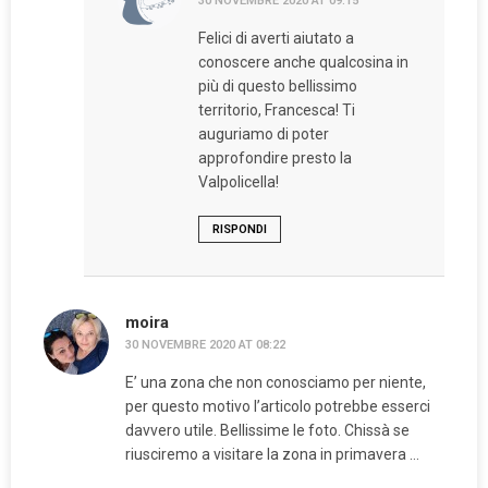
30 NOVEMBRE 2020 AT 09:15
Felici di averti aiutato a
conoscere anche qualcosina in
più di questo bellissimo
territorio, Francesca! Ti
auguriamo di poter
approfondire presto la
Valpolicella!
RISPONDI
moira
30 NOVEMBRE 2020 AT 08:22
E’ una zona che non conosciamo per niente,
per questo motivo l’articolo potrebbe esserci
davvero utile. Bellissime le foto. Chissà se
riusciremo a visitare la zona in primavera …