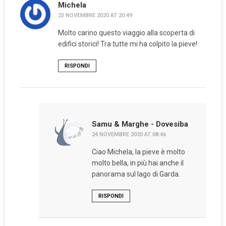
Michela
23 NOVEMBRE 2020 AT 20:49
Molto carino questo viaggio alla scoperta di
edifici storici! Tra tutte mi ha colpito la pieve!
RISPONDI
Samu & Marghe - Dovesiba
24 NOVEMBRE 2020 AT 08:46
Ciao Michela, la pieve è molto
molto bella, in più hai anche il
panorama sul lago di Garda.
RISPONDI