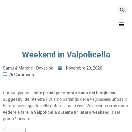
Weekend in Valpolicella
Samu & Marghe - Dovesiba
-
Novembre 20, 2020
26 Commenti
Cari viaggiatori,
siete pronti per scoprire uno dei luoghi più
suggestivi del Veneto
? Stiamo parlando della
Valpolicella
: un’oasi di
borghi, passeggiate nella natura e buon vino. Vi racconteremo
cosa
vedere e fare in Valpolicella durante un intero weekend
, siete
pronti? Iniziamo!