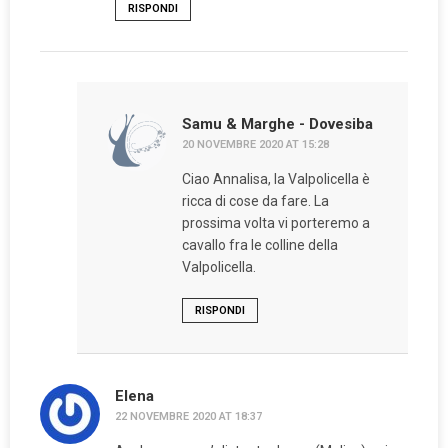
RISPONDI
Samu & Marghe - Dovesiba
20 NOVEMBRE 2020 AT 15:28
Ciao Annalisa, la Valpolicella è
ricca di cose da fare. La
prossima volta vi porteremo a
cavallo fra le colline della
Valpolicella.
RISPONDI
Elena
22 NOVEMBRE 2020 AT 18:37