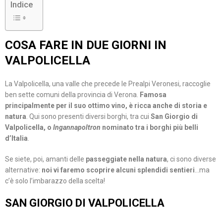
Indice
COSA FARE IN DUE GIORNI IN
VALPOLICELLA
La Valpolicella, una valle che precede le Prealpi Veronesi, raccoglie
ben sette comuni della provincia di Verona.
Famosa
principalmente per il suo ottimo vino, è ricca anche di storia e
natura
. Qui sono presenti diversi borghi, tra cui
San Giorgio di
Valpolicella, o
Ingannapoltron
nominato tra i borghi più belli
d’Italia
.
Se siete, poi, amanti delle
passeggiate nella natura
, ci sono diverse
alternative:
noi vi faremo scoprire alcuni splendidi sentieri
…ma
c’è solo l’imbarazzo della scelta!
SAN GIORGIO DI VALPOLICELLA