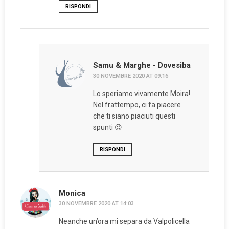
RISPONDI
Samu & Marghe - Dovesiba
30 NOVEMBRE 2020 AT 09:16
Lo speriamo vivamente Moira!
Nel frattempo, ci fa piacere
che ti siano piaciuti questi
spunti 😉
RISPONDI
Monica
30 NOVEMBRE 2020 AT 14:03
Neanche un’ora mi separa da Valpolicella