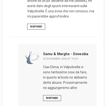
Anche se un po’ distante da me (Molise), mi
avete dato degli spunti interessanti sulla
Valpolicella. È una zona che non conosco, ma
mi piacerebbe approfondire.
RISPONDI
Samu & Marghe - Dovesiba
23 NOVEMBRE 2020 AT 15:39
Ciao Elena, in Valpolicella ci
sono tantissime cose da fare,
in questo articolo ne abbiamo
dette alcune. Prossimamente
ne aggiungeremo altre
RISPONDI