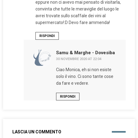
eppure non ci avevo mai pensato di visitarla,
convinta che tutte le meraviglie del luogo le
avrei trovate sullo scaffale dei vini al
supermercato!:D Devo fare ammenda!
RISPONDI
Samu & Marghe - Dovesiba
30 NOVEMBRE 2020 AT 22:04
Ciao Monica, eh si non esiste
solo il vino. Ci sono tante cose
da fare e vedere.
RISPONDI
LASCIA UN COMMENTO