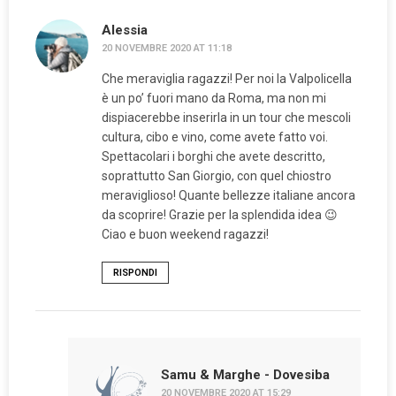
Alessia
20 NOVEMBRE 2020 AT 11:18
Che meraviglia ragazzi! Per noi la Valpolicella
è un po’ fuori mano da Roma, ma non mi
dispiacerebbe inserirla in un tour che mescoli
cultura, cibo e vino, come avete fatto voi.
Spettacolari i borghi che avete descritto,
soprattutto San Giorgio, con quel chiostro
meraviglioso! Quante bellezze italiane ancora
da scoprire! Grazie per la splendida idea 😉
Ciao e buon weekend ragazzi!
RISPONDI
Samu & Marghe - Dovesiba
20 NOVEMBRE 2020 AT 15:29