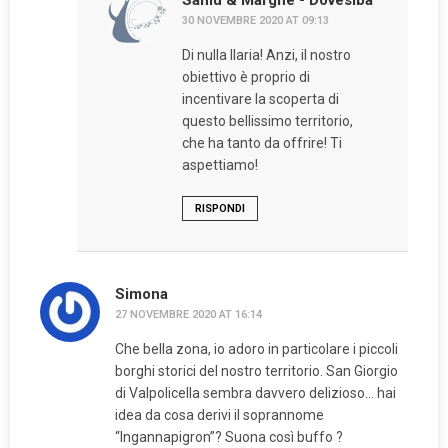
Samu & Marghe - Dovesiba
30 NOVEMBRE 2020 AT 09:13
Di nulla Ilaria! Anzi, il nostro
obiettivo è proprio di
incentivare la scoperta di
questo bellissimo territorio,
che ha tanto da offrire! Ti
aspettiamo!
RISPONDI
Simona
27 NOVEMBRE 2020 AT 16:14
Che bella zona, io adoro in particolare i piccoli
borghi storici del nostro territorio. San Giorgio
di Valpolicella sembra davvero delizioso… hai
idea da cosa derivi il soprannome
“Ingannapigron”? Suona così buffo ?