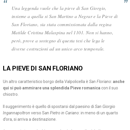
Una leggenda vuole che la pieve di San Giorgio,
insieme a quella si San Martino a Negrar e la Pieve di
San Floriano, sia stata commissionata dalla regina
Matilde Cristina Malaspina nel 1101. Non si hanno,
però, prove a sostegno di questa tesi che lega le
diverse costruzioni ad un unico arco temporale.
LA PIEVE DI SAN FLORIANO
Un altro caratteristico borgo della Valpolicella è
San Floriano
:
anche
qui si può ammirare una splendida Pieve romanica
con il suo
chiostro.
Il suggerimento è quello di spostarsi dal paesino di
San Giorgio
Ingannapoltron
verso S
an Pietro in Cariano
: in meno di un quarto
d’ora, si arriva a destinazione.