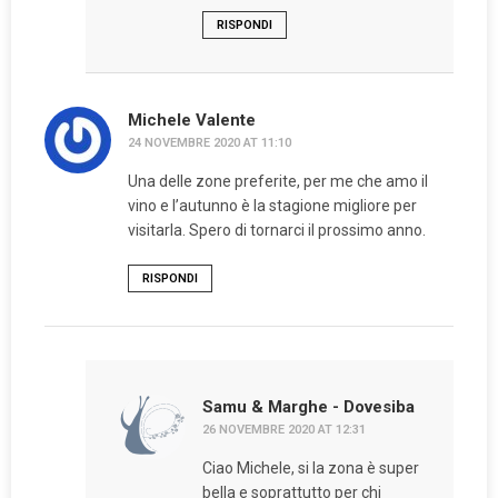
RISPONDI
Michele Valente
24 NOVEMBRE 2020 AT 11:10
Una delle zone preferite, per me che amo il
vino e l’autunno è la stagione migliore per
visitarla. Spero di tornarci il prossimo anno.
RISPONDI
Samu & Marghe - Dovesiba
26 NOVEMBRE 2020 AT 12:31
Ciao Michele, si la zona è super
bella e soprattutto per chi