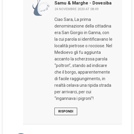
Samu & Marghe - Dovesiba
24 NOVEMBRE 2020 AT 08:49
Ciao Sara, La prima
denominazione della cittadina
era San Giorgio in Ganna, con
la cui parola si identificavano le
località pietrose o rocciose. Nel
Medioevo gli fu aggiunta
accanto la scherzosa parola
“poltron”, stando ad indicare
che il borgo, apparentemente
di facile raggiungimento, in
realtà celava una ripida strada
per arrivarci, per cui
“ingannava i pigroni”!
RISPONDI