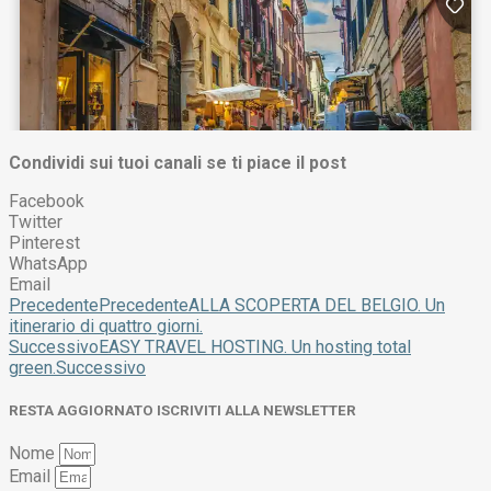
Condividi sui tuoi canali se ti piace il post
Facebook
Twitter
Pinterest
WhatsApp
Email
Precedente
Precedente
ALLA SCOPERTA DEL BELGIO. Un
itinerario di quattro giorni.
Successivo
EASY TRAVEL HOSTING. Un hosting total
green.
Successivo
RESTA AGGIORNATO ISCRIVITI ALLA NEWSLETTER
Nome
Email