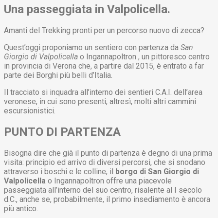
Una passeggiata in Valpolicella.
Amanti del Trekking pronti per un percorso nuovo di zecca?
Quest’oggi proponiamo un sentiero con partenza da
San
Giorgio di Valpolicella
o Ingannapoltron , un pittoresco centro
in provincia di Verona che, a partire dal 2015, è entrato a far
parte dei Borghi più belli d’Italia.
Il tracciato si inquadra all’interno dei sentieri C.A.I. dell’area
veronese, in cui sono presenti, altresì, molti altri cammini
escursionistici.
PUNTO DI PARTENZA
Bisogna dire che già il punto di partenza è degno di una prima
visita: principio ed arrivo di diversi percorsi, che si snodano
attraverso i boschi e le colline, il
borgo di San Giorgio di
Valpolicella
o Ingannapoltron offre una piacevole
passeggiata all’interno del suo centro, risalente al I secolo
d.C., anche se, probabilmente, il primo insediamento è ancora
più antico.