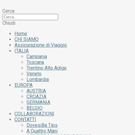
Cerca
Chiudi
Home
CHI SIAMO
Assicurazione di Viaggio
ITALIA
Campania
Toscana
Trentino Alto Adige
Veneto
Lombardia
EUROPA
AUSTRIA
CROAZIA
GERMANIA
BELGIO
COLLABORAZIONI
CONTATTI
DovesiBa Tips
A Quattro Mani