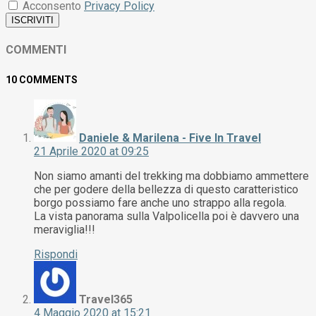
Acconsento
Privacy Policy
ISCRIVITI
COMMENTI
10 COMMENTS
Daniele & Marilena - Five In Travel
21 Aprile 2020 at 09:25
Non siamo amanti del trekking ma dobbiamo ammettere
che per godere della bellezza di questo caratteristico
borgo possiamo fare anche uno strappo alla regola.
La vista panorama sulla Valpolicella poi è davvero una
meraviglia!!!
Rispondi
Travel365
4 Maggio 2020 at 15:21