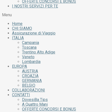
OFFERTE CONCORSI E BONUS
I NOSTRI SERVIZI PER TE
Menu
Home
CHI SIAMO
Assicurazione di Viaggio
ITALIA
Campania
Toscana
Trentino Alto Adige
Veneto
Lombardia
EUROPA
AUSTRIA
CROAZIA
GERMANIA
BELGIO
COLLABORAZIONI
CONTATTI
DovesiBa Tips
A Quattro Mani
OFFERTE CONCORSI E BONUS