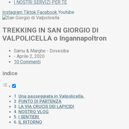
I NOSTRI SERVIZI PER TE
Instagram
Tiktok
Facebook
Youtube
TREKKING IN SAN GIORGIO DI
VALPOLICELLA o Ingannapoltron
Samu & Marghe - Dovesiba
-
Aprile 2, 2020
10 Commenti
Indice
Una passeggiata in Valpolicella.
PUNTO DI PARTENZA
LA VIA CRUCIS DEI LAPICIDI
NOSTRO VLOG
I SENTIERI
IL RITORNO