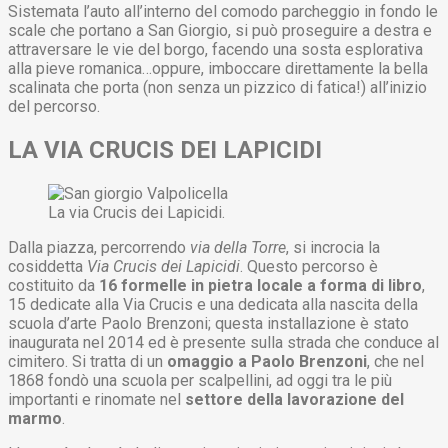
Sistemata l’auto all’interno del comodo parcheggio in fondo le
scale che portano a San Giorgio, si può proseguire a destra e
attraversare le vie del borgo, facendo una sosta esplorativa
alla pieve romanica…oppure, imboccare direttamente la bella
scalinata che porta (non senza un pizzico di fatica!) all’inizio
del percorso.
LA VIA CRUCIS DEI LAPICIDI
La via Crucis dei Lapicidi.
Dalla piazza, percorrendo
via della Torre
, si incrocia la
cosiddetta
Via Crucis dei Lapicidi
. Questo percorso è
costituito da
16 formelle in pietra locale a forma di libro
,
15 dedicate alla Via Crucis e una dedicata alla nascita della
scuola d’arte Paolo Brenzoni; questa installazione è stato
inaugurata nel 2014 ed è presente sulla strada che conduce al
cimitero. Si tratta di un
omaggio a Paolo Brenzoni
, che nel
1868 fondò una scuola per scalpellini, ad oggi tra le più
importanti e rinomate nel
settore della lavorazione del
marmo
.