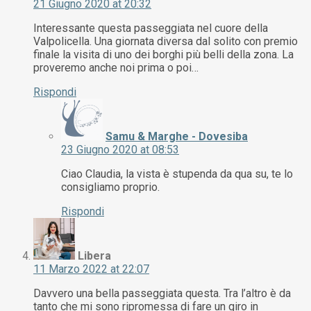
21 Giugno 2020 at 20:32
Interessante questa passeggiata nel cuore della
Valpolicella. Una giornata diversa dal solito con premio
finale la visita di uno dei borghi più belli della zona. La
proveremo anche noi prima o poi…
Rispondi
Samu & Marghe - Dovesiba
23 Giugno 2020 at 08:53
Ciao Claudia, la vista è stupenda da qua su, te lo
consigliamo proprio.
Rispondi
Libera
11 Marzo 2022 at 22:07
Davvero una bella passeggiata questa. Tra l’altro è da
tanto che mi sono ripromessa di fare un giro in