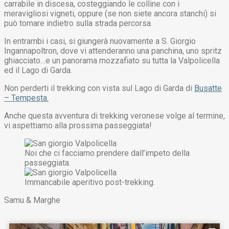
carrabile in discesa, costeggiando le colline con i
meravigliosi vigneti, oppure (se non siete ancora stanchi) si
può tornare indietro sulla strada percorsa.
In entrambi i casi, si giungerà nuovamente a S. Giorgio
Ingannapoltron, dove vi attenderanno una panchina, uno spritz
ghiacciato…e un panorama mozzafiato su tutta la Valpolicella
ed il Lago di Garda.
Non perderti il trekking con vista sul Lago di Garda di
Busatte
– Tempesta.
Anche questa avventura di trekking veronese volge al termine,
vi aspettiamo alla prossima passeggiata!
Noi che ci facciamo prendere dall’impeto della
passeggiata.
Immancabile aperitivo post-trekking.
Samu & Marghe