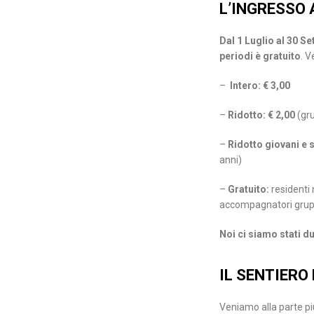
L’INGRESSO 
Dal 1 Luglio al 30 S
periodi è gratuito
. V
–
Intero: € 3,00
–
Ridotto: € 2,00
(gru
–
Ridotto giovani e 
anni)
–
Gratuito:
residenti
accompagnatori gruppi 
Noi ci siamo stati d
IL SENTIERO
Veniamo alla parte pi