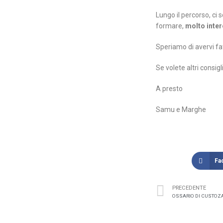
Lungo il percorso, ci 
formare,
molto intere
Speriamo di avervi fat
Se volete altri consig
A presto
Samu e Marghe
Fa
PRECEDENTE
OSSARIO DI CUSTOZ