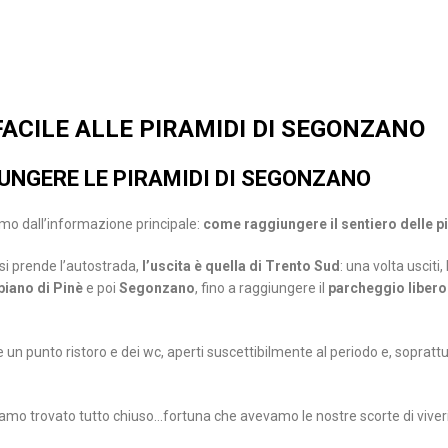
ACILE ALLE PIRAMIDI DI SEGONZANO
UNGERE LE PIRAMIDI DI SEGONZANO
o dall’informazione principale:
come raggiungere il sentiero delle p
si prende l’autostrada,
l’uscita è quella di Trento Sud
: una volta usciti
piano di Pinè
e poi
Segonzano
, fino a raggiungere il
parcheggio libero 
un punto ristoro e dei wc, aperti suscettibilmente al periodo e, soprattut
amo trovato tutto chiuso…fortuna che avevamo le nostre scorte di viveri