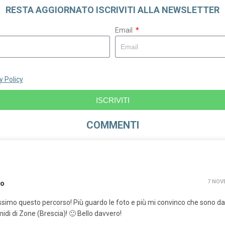
RESTA AGGIORNATO ISCRIVITI ALLA NEWSLETTER
Email
y Policy
ISCRIVITI
COMMENTI
7 NOVE
io
issimo questo percorso! Più guardo le foto e più mi convinco che sono dav
idi di Zone (Brescia)! 🙂 Bello davvero!