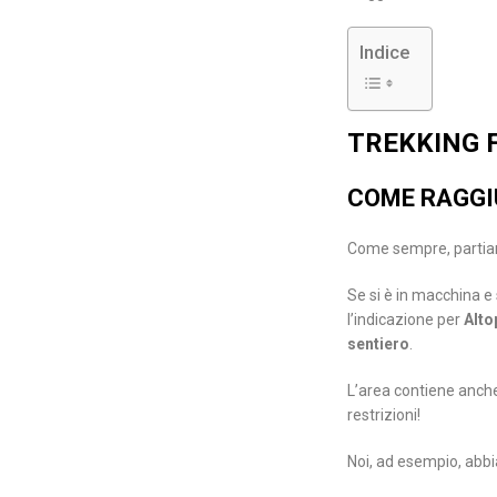
Indice
TREKKING F
COME RAGGI
Come sempre, partiam
Se si è in macchina e 
l’indicazione per
Alto
sentiero
.
L’area contiene anche 
restrizioni!
Noi, ad esempio, abbi