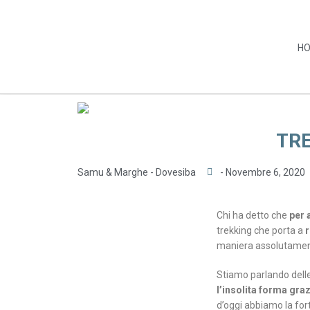
H
TRE
Samu & Marghe - Dovesiba
-
Novembre 6, 2020
Chi ha detto che
per 
trekking che porta a
r
maniera assolutamen
Stiamo parlando dell
l’insolita forma graz
d’oggi abbiamo la for