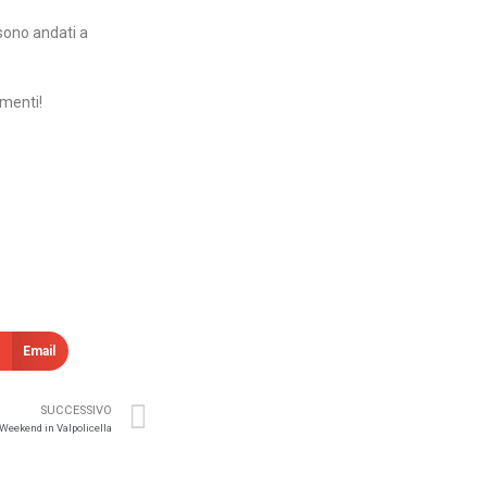
 sono andati a
mmenti!
Email
SUCCESSIVO
Weekend in Valpolicella