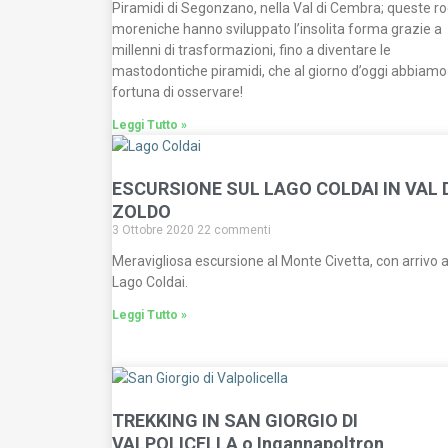
Piramidi di Segonzano, nella Val di Cembra; queste r
moreniche hanno sviluppato l’insolita forma grazie a
millenni di trasformazioni, fino a diventare le
mastodontiche piramidi, che al giorno d’oggi abbiamo
fortuna di osservare!
Leggi Tutto »
ESCURSIONE SUL LAGO COLDAI IN VAL 
ZOLDO
3 Ottobre 2020
22 commenti
Meravigliosa escursione al Monte Civetta, con arrivo a
Lago Coldai.
Leggi Tutto »
TREKKING IN SAN GIORGIO DI
VALPOLICELLA o Ingannapoltron