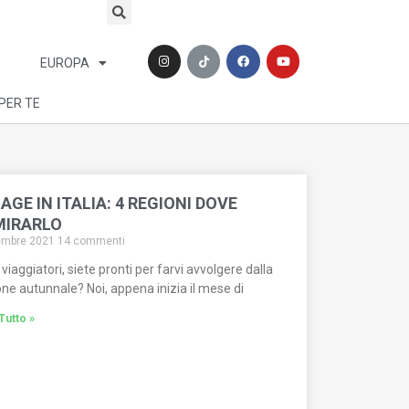
EUROPA
 PER TE
AGE IN ITALIA: 4 REGIONI DOVE
IRARLO
embre 2021
14 commenti
viaggiatori, siete pronti per farvi avvolgere dalla
ne autunnale? Noi, appena inizia il mese di
Tutto »