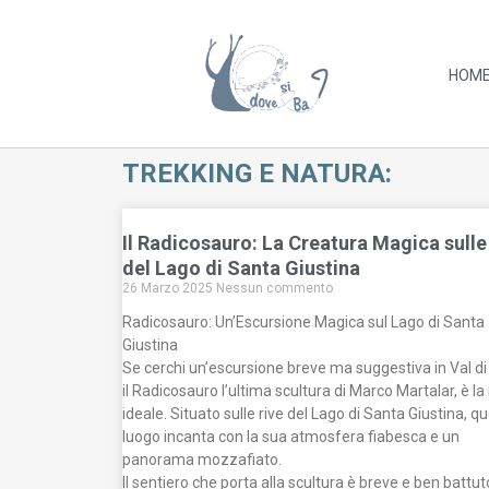
HOM
TREKKING E NATURA:
Il Radicosauro: La Creatura Magica sulle
del Lago di Santa Giustina
26 Marzo 2025
Nessun commento
Radicosauro: Un’Escursione Magica sul Lago di Santa
Giustina
Se cerchi un’escursione breve ma suggestiva in Val di
il Radicosauro l’ultima scultura di Marco Martalar, è l
ideale. Situato sulle rive del Lago di Santa Giustina, q
luogo incanta con la sua atmosfera fiabesca e un
panorama mozzafiato.
Il sentiero che porta alla scultura è breve e ben battut