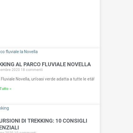
KKING AL PARCO FLUVIALE NOVELLA
vembre 2020
18 commenti
Fluviale Novella, un’oasi verde adatta a tutte le età!
Tutto »
URSIONI DI TREKKING: 10 CONSIGLI
ENZIALI