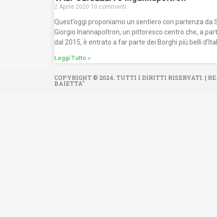
2 Aprile 2020
10 commenti
Quest’oggi proponiamo un sentiero con partenza da 
Giorgio Inannapoltron, un pittoresco centro che, a part
dal 2015, è entrato a far parte dei Borghi più belli d’Ital
Leggi Tutto »
COPYRIGHT © 2024. TUTTI I DIRITTI RISERVATI. |
BAIETTA"