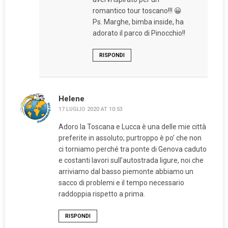
romantico tour toscano!!! 😀
Ps. Marghe, bimba inside, ha
adorato il parco di Pinocchio!!
RISPONDI
Helene
17 LUGLIO 2020 AT 10:53
Adoro la Toscana e Lucca è una delle mie città
preferite in assoluto; purtroppo è po’ che non
ci torniamo perché tra ponte di Genova caduto
e costanti lavori sull’autostrada ligure, noi che
arriviamo dal basso piemonte abbiamo un
sacco di problemi e il tempo necessario
raddoppia rispetto a prima.
RISPONDI