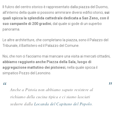
Il fulcro del centro storico è rappresentato dalla piazza del Duomo,
all’interno della quale si possono ammirare diversi edifici storici,
sui
quali spicca la splendida cattedrale dedicata a San Zeno, con il
suo campanile di 200 gradini
, dal quale si gode di un superbo
panorama.
Le altre architetture, che completano la piazza, sono il Palazzo del
Tribunale, il Battistero ed il Palazzo del Comune.
Noi, che non ci facciamo mai mancare una visita ai mercati cittadini,
abbiamo raggiunto anche Piazza della Sala, luogo di
aggregazione mattutino dei pistoiesi
, nella quale spicca il
simpatico Pozzo del Leoncino.
Anche a Pistoia non abbiamo saputo resistere al
richiamo della cucina tipica e ci siamo lasciati
sedurre dalla
Locanda del Capitano del Popolo
.