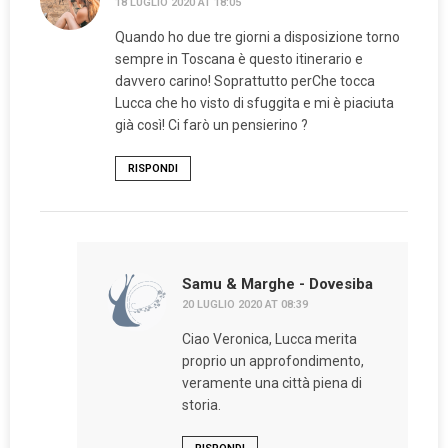
18 LUGLIO 2020 AT 18:05
Quando ho due tre giorni a disposizione torno
sempre in Toscana è questo itinerario e
davvero carino! Soprattutto perChe tocca
Lucca che ho visto di sfuggita e mi è piaciuta
già così! Ci farò un pensierino ?
RISPONDI
Samu & Marghe - Dovesiba
20 LUGLIO 2020 AT 08:39
Ciao Veronica, Lucca merita
proprio un approfondimento,
veramente una città piena di
storia.