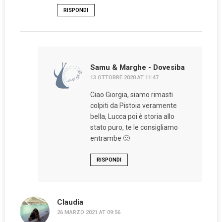
RISPONDI
Samu & Marghe - Dovesiba
13 OTTOBRE 2020 AT 11:47
Ciao Giorgia, siamo rimasti
colpiti da Pistoia veramente
bella, Lucca poi è storia allo
stato puro, te le consigliamo
entrambe 🙂
RISPONDI
Claudia
26 MARZO 2021 AT 09:56