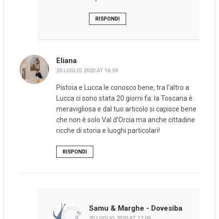
RISPONDI
Eliana
20 LUGLIO 2020 AT 16:59
Pistoia e Lucca le conosco bene, tra l’altro a
Lucca ci sono stata 20 giorni fa: la Toscana è
meravigliosa e dal tuo articolo si capisce bene
che non è solo Val d’Orcia ma anche cittadine
ricche di storia e luoghi particolari!
RISPONDI
Samu & Marghe - Dovesiba
20 LUGLIO 2020 AT 17:09