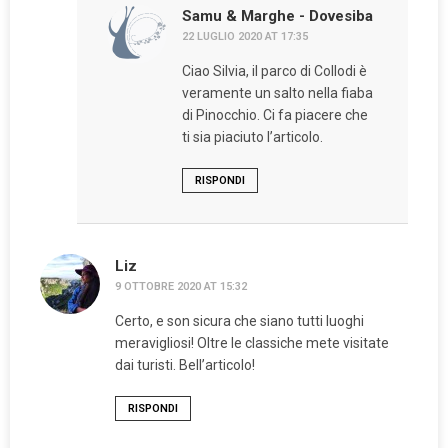
Samu & Marghe - Dovesiba
22 LUGLIO 2020 AT 17:35
Ciao Silvia, il parco di Collodi è
veramente un salto nella fiaba
di Pinocchio. Ci fa piacere che
ti sia piaciuto l’articolo.
RISPONDI
Liz
9 OTTOBRE 2020 AT 15:32
Certo, e son sicura che siano tutti luoghi
meravigliosi! Oltre le classiche mete visitate
dai turisti. Bell’articolo!
RISPONDI