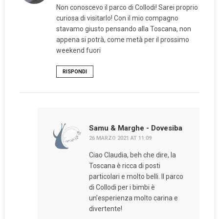
Non conoscevo il parco di Collodi! Sarei proprio
curiosa di visitarlo! Con il mio compagno
stavamo giusto pensando alla Toscana, non
appena si potrà, come metà per il prossimo
weekend fuori
RISPONDI
Samu & Marghe - Dovesiba
26 MARZO 2021 AT 11:09
Ciao Claudia, beh che dire, la
Toscana è ricca di posti
particolari e molto belli. Il parco
di Collodi per i bimbi è
un’esperienza molto carina e
divertente!