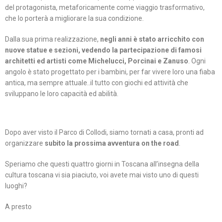
del protagonista, metaforicamente come viaggio trasformativo,
che lo porterà a migliorare la sua condizione.
Dalla sua prima realizzazione,
negli anni è stato arricchito con
nuove statue e sezioni, vedendo la partecipazione di famosi
architetti ed artisti come Michelucci, Porcinai e Zanuso
. Ogni
angolo è stato progettato per i bambini, per far vivere loro una fiaba
antica, ma sempre attuale..il tutto con giochi ed attività che
sviluppano le loro capacità ed abilità.
Dopo aver visto il Parco di Collodi, siamo tornati a casa, pronti ad
organizzare
subito la prossima avventura on the road
.
Speriamo che questi quattro giorni in Toscana all’insegna della
cultura toscana vi sia piaciuto, voi avete mai visto uno di questi
luoghi?
A presto