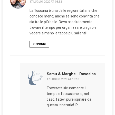
17 LUGLIO 2020 AT 08:32
La Toscana è una delle regioni italiane che
conosco meno; anche se sono convinta che
sia tra le più belle. Devo assolutamente
trovare il tempo per organizzare un giro e
vedere almeno le tappe più salienti!
RISPONDI
Samu & Marghe - Dovesiba
17 LUGLIO 2020 AT 18:18
Troverete sicuramente il
tempo e l’occasione..e, nel
caso, fatevi pure ispirare da
questo itinerario! ;P