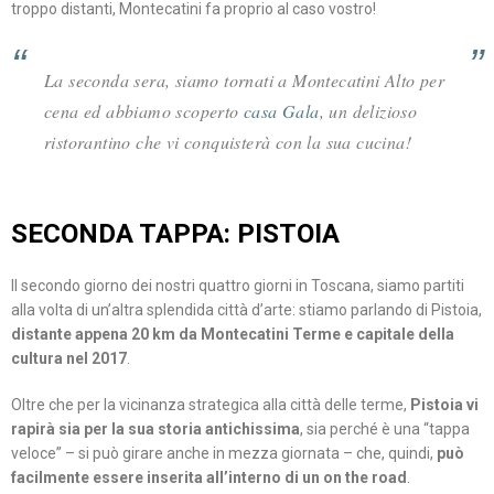
troppo distanti, Montecatini fa proprio al caso vostro!
La seconda sera, siamo tornati a Montecatini Alto per
cena ed abbiamo scoperto
casa Gala
, un delizioso
ristorantino che vi conquisterà con la sua cucina!
SECONDA TAPPA: PISTOIA
Il secondo giorno dei nostri quattro giorni in Toscana, siamo partiti
alla volta di un’altra splendida città d’arte: stiamo parlando di Pistoia,
distante appena 20 km da Montecatini Terme e capitale della
cultura nel 2017
.
Oltre che per la vicinanza strategica alla città delle terme,
Pistoia vi
rapirà sia per la sua storia antichissima
, sia perché è una “tappa
veloce” – si può girare anche in mezza giornata – che, quindi,
può
facilmente essere inserita all’interno di un on the road
.