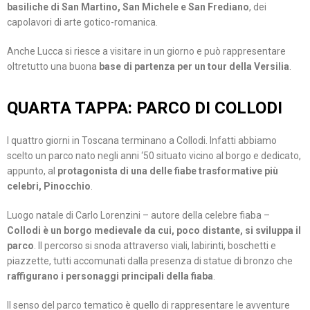
basiliche di San Martino, San Michele e San Frediano
, dei
capolavori di arte gotico-romanica.
Anche Lucca si riesce a visitare in un giorno e può rappresentare
oltretutto una buona
base di partenza per un tour della Versilia
.
QUARTA TAPPA: PARCO DI COLLODI
I quattro giorni in Toscana terminano a Collodi. Infatti abbiamo
scelto un parco nato negli anni ‘50 situato vicino al borgo e dedicato,
appunto, al
protagonista di una delle fiabe trasformative più
celebri, Pinocchio
.
Luogo natale di Carlo Lorenzini – autore della celebre fiaba –
Collodi è un borgo medievale da cui, poco distante, si sviluppa il
parco
. Il percorso si snoda attraverso viali, labirinti, boschetti e
piazzette, tutti accomunati dalla presenza di statue di bronzo che
raffigurano i personaggi principali della fiaba
.
Il senso del parco tematico è quello di rappresentare le avventure