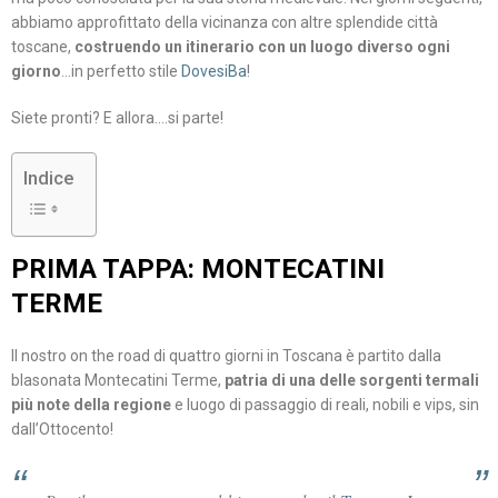
abbiamo approfittato della vicinanza con altre splendide città
toscane,
costruendo un itinerario con un luogo diverso ogni
giorno
…in perfetto stile
DovesiBa
!
Siete pronti? E allora….si parte!
Indice
PRIMA TAPPA: MONTECATINI
TERME
Il nostro on the road di quattro giorni in Toscana è partito dalla
blasonata Montecatini Terme,
patria di una delle sorgenti termali
più note della regione
e luogo di passaggio di reali, nobili e vips, sin
dall’Ottocento!⠀