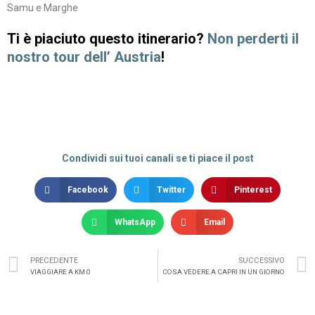
Samu e Marghe
Ti è piaciuto questo itinerario?
Non perderti il
nostro tour dell’ Austria
!
⠀
⠀
Condividi sui tuoi canali se ti piace il post
Facebook
Twitter
Pinterest
WhatsApp
Email
PRECEDENTE
SUCCESSIVO
VIAGGIARE A KM 0
COSA VEDERE A CAPRI IN UN GIORNO