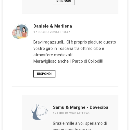
RISPONDI
Daniele & Marilena
17 LUGLIO 2020 AT 10:47
Bravi ragazzuoli… Ci è proprio piaciuto questo
vostro giro in Toscana tra ottimo cibo e
atmosfere medievali!
Meraviglioso anche il Parco di Collodi!!!
RISPONDI
Samu & Marghe - Dovesiba
17 LUGLIO 2020 AT 17:45
Grazie mille a voi, speriamo di
avervi ispirato per un