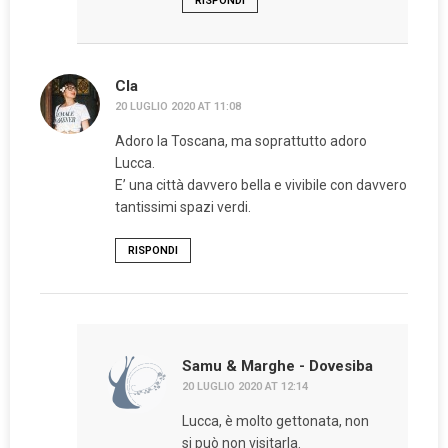
RISPONDI
Cla
20 LUGLIO 2020 AT 11:08
Adoro la Toscana, ma soprattutto adoro
Lucca.
E’ una città davvero bella e vivibile con davvero
tantissimi spazi verdi.
RISPONDI
Samu & Marghe - Dovesiba
20 LUGLIO 2020 AT 12:14
Lucca, è molto gettonata, non
si può non visitarla.