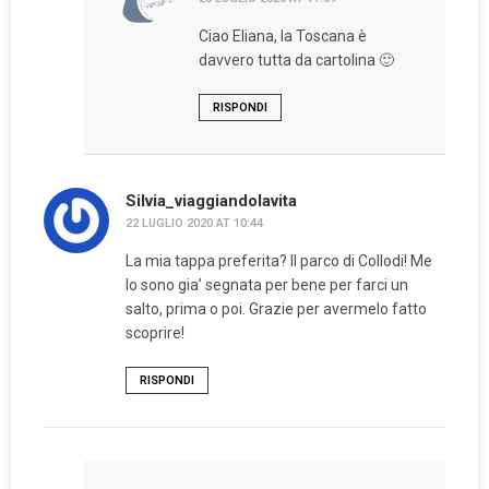
Ciao Eliana, la Toscana è
davvero tutta da cartolina 🙂
RISPONDI
Silvia_viaggiandolavita
22 LUGLIO 2020 AT 10:44
La mia tappa preferita? Il parco di Collodi! Me
lo sono gia’ segnata per bene per farci un
salto, prima o poi. Grazie per avermelo fatto
scoprire!
RISPONDI