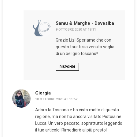
Samu & Marghe - Dovesiba
9 OTTOBRE 2020 AT 18:11
Grazie Liz! Speriamo che con
questo tour ti sia venuta voglia
di un bel giro toscano!!
RISPONDI
Giorgia
10 OTTOBRE 2020 AT 11:52
Adoro la Toscana e ho visto molto di questa
regione, ma non ho ancora visitato Pistoia nè
Lucca. Un vero peccato, soprattutto leggendo
il tuo articolo! Rimedierò al più presto!