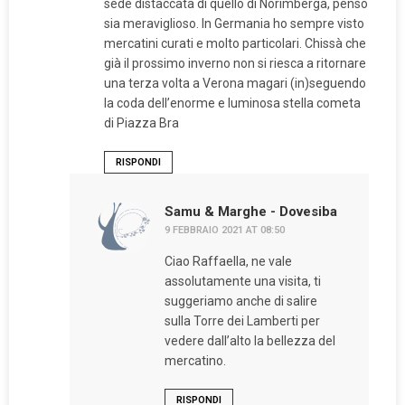
sede distaccata di quello di Norimberga, penso
sia meraviglioso. In Germania ho sempre visto
mercatini curati e molto particolari. Chissà che
già il prossimo inverno non si riesca a ritornare
una terza volta a Verona magari (in)seguendo
la coda dell’enorme e luminosa stella cometa
di Piazza Bra
RISPONDI
Samu & Marghe - Dovesiba
9 FEBBRAIO 2021 AT 08:50
Ciao Raffaella, ne vale
assolutamente una visita, ti
suggeriamo anche di salire
sulla Torre dei Lamberti per
vedere dall’alto la bellezza del
mercatino.
RISPONDI