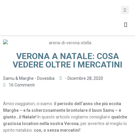
ASSICURAZIONE DI VIAGGIO
VERONA A NATALE: COSA
VEDERE OLTRE I MERCATINI
Samu & Marghe - Dovesiba
-
Dicembre 28, 2020
16 Commenti
Amici viaggiatori, ci siamo:
il periodo dell’anno che più eccita
Marghe – e fa scherzosamente brontolare il buon Samu – è
giunto…il Natale!
In questo articolo vogliamo consigliarvi
qualche
graziosa location nella nostra Verona
, per avvertire al meglio lo
spirito natalizio:
con, o senza mercatini!