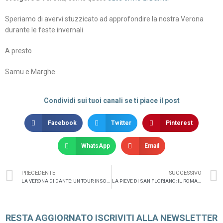
Speriamo di avervi stuzzicato ad approfondire la nostra Verona
durante le feste invernali
A presto
Samu e Marghe
Condividi sui tuoi canali se ti piace il post
Facebook
Twitter
Pinterest
WhatsApp
Email
PRECEDENTE
SUCCESSIVO
LA VERONA DI DANTE: UN TOUR INSOLITO
LA PIEVE DI SAN FLORIANO: IL ROMANICO IN VALPOLICELLA
RESTA AGGIORNATO ISCRIVITI ALLA NEWSLETTER