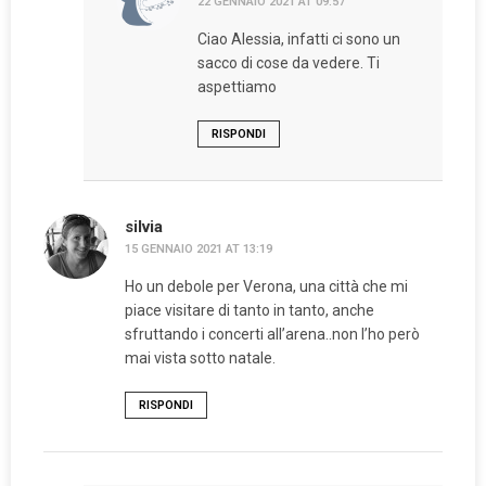
22 GENNAIO 2021 AT 09:57
Ciao Alessia, infatti ci sono un
sacco di cose da vedere. Ti
aspettiamo
RISPONDI
silvia
15 GENNAIO 2021 AT 13:19
Ho un debole per Verona, una città che mi
piace visitare di tanto in tanto, anche
sfruttando i concerti all’arena..non l’ho però
mai vista sotto natale.
RISPONDI