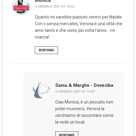
Monica
4 GENNAIO 2021 AT 16:52
Quanto mi sarebbe piaciuto venirci per Natale.
Con o senza mercatini, Verona è una città che
amo tanto e che visito più volta l’anno… mi
manca!
RISPONDI
Samu & Marghe - Dovesiba
5 GENNAIO 2021 AT 14:47
Ciao Monica, è un peccato non
poter muoverci, Verona la
cerchiamo di raccontare come
la vede un local.
RISPONDI