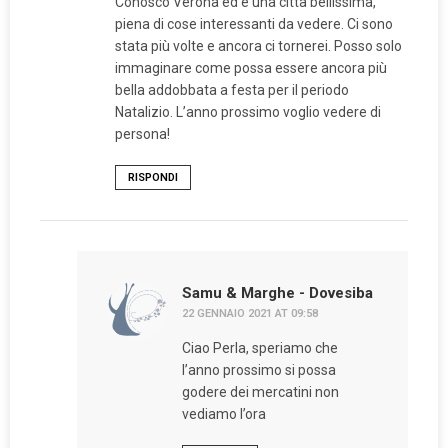
Conosco Verona ed è una città bellissima,
piena di cose interessanti da vedere. Ci sono
stata più volte e ancora ci tornerei. Posso solo
immaginare come possa essere ancora più
bella addobbata a festa per il periodo
Natalizio. L’anno prossimo voglio vedere di
persona!
RISPONDI
Samu & Marghe - Dovesiba
22 GENNAIO 2021 AT 09:58
Ciao Perla, speriamo che
l’anno prossimo si possa
godere dei mercatini non
vediamo l’ora