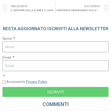
PRECEDENTE
SUCCESSIVO
IL SENTIERO DELLE GLARE E IL LAGO DI TOVEL
I SENTIERI DI GARGAGNAGO SULLE ORME DI DANTE
RESTA AGGIORNATO ISCRIVITI ALLA NEWSLETTER
Nome
Email
Acconsento
Privacy Policy
ISCRIVITI
COMMENTI