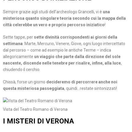
Sempre grazie agli studi dell’archeologo Grancelli, vi è
una
misteriosa quanto singolare teoria secondo cui la mappa della
città celerebbe un vero e proprio percorso iniziatico
!
Sette tappe, per
sette divinità corrispondenti ai giorni della
settimana
: Marte, Mercurio, Venere, Giove, ogni luogo intercettato
dal percorso – come ad esempio le antiche Terme – indica
allegoricamente
un viaggio che parte dalla direzione del sole
nascente, discende nelle tenebre per risalire, infine, alla luce
,
chiudendo il cerchio.
Chissà, forse un giorno
decideremo di percorrere anche noi
questa misteriosa passeggiata
, quindi…restate sintonizzati!
Vista del Teatro Romano di Verona
I MISTERI DI VERONA