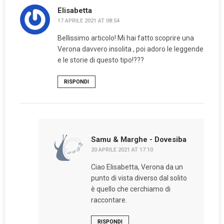
Elisabetta
17 APRILE 2021 AT 08:54
Bellissimo articolo! Mi hai fatto scoprire una
Verona davvero insolita , poi adoro le leggende
e le storie di questo tipo!???
RISPONDI
Samu & Marghe - Dovesiba
20 APRILE 2021 AT 17:10
Ciao Elisabetta, Verona da un
punto di vista diverso dal solito
è quello che cerchiamo di
raccontare.
RISPONDI