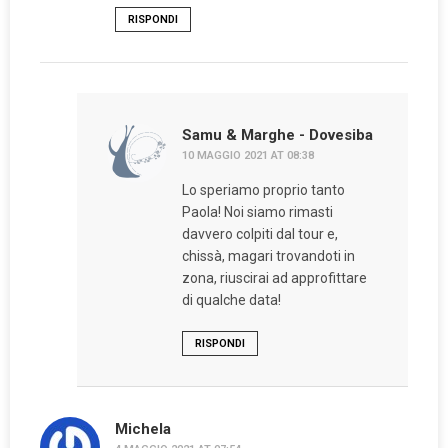
RISPONDI
Samu & Marghe - Dovesiba
10 MAGGIO 2021 AT 08:38
Lo speriamo proprio tanto
Paola! Noi siamo rimasti
davvero colpiti dal tour e,
chissà, magari trovandoti in
zona, riuscirai ad approfittare
di qualche data!
RISPONDI
Michela