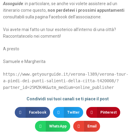
Assoguide
: in particolare, se anche voi volete assistere ad un
itinerario come questo,
non perdetevi i prossimi appuntamenti
consultabili sulla pagina Facebook dell’associazione.
Voi avete mai fatto un tour esoterico all’interno di una città?
Raccontatecelo nei commenti!
A presto
Samuele e Margherita
https://www.getyourguide.it/verona-l389/verona-tour-
a-piedi-dei-punti-salienti-della-citta-t420008/?
Condividi sui tuoi canali se ti piace il post
Facebook
Twitter
Pinterest
WhatsApp
Email