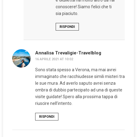
e Giulietta ha molto altro da far
conoscere! Siamo felici che ti
sia piaciuto.
RISPONDI
Annalisa Trevaligie-Travelblog
16 APRILE 2021 AT 10:02
Sono stata spesso a Verona, ma mai avrei
immaginato che racchiudesse simili misteri tra
le sue mura. Ad averlo saputo avrei senza
ombra di dubbio partecipato ad una di queste
visite guidate! Spero alla prossima tappa di
riuscire nell’intento.
RISPONDI