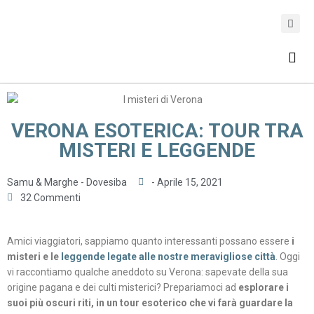
ASSICURAZIONE DI VIAGGIO
VERONA ESOTERICA: TOUR TRA
MISTERI E LEGGENDE
Samu & Marghe - Dovesiba
-
Aprile 15, 2021
32 Commenti
Amici viaggiatori, sappiamo quanto interessanti possano essere
i
misteri e le
leggende legate alle nostre meravigliose città
. Oggi
vi raccontiamo qualche aneddoto su Verona: sapevate della sua
origine pagana e dei culti misterici? Prepariamoci ad
esplorare i
suoi più oscuri riti, in un tour esoterico che vi farà guardare la