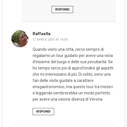
RISPONDI
Raffaella
17 APRILE 2021 AT 16:03
Quando visito una città, cerco sempre di
regalarmi un tour guidato per avere una vista
d’insieme del luogo e delle sue peculiarità. Se
ho tempo cerco poi di approfondire gli aspetti
che mi interessano di più. Di solito, sono una
fan delle visite guidate a carattere
enogastronomico, ma questo tour tra misteri
e leggende sembrerebbe un modo perfetto
per avere una visione diversa di Verona.
RISPONDI