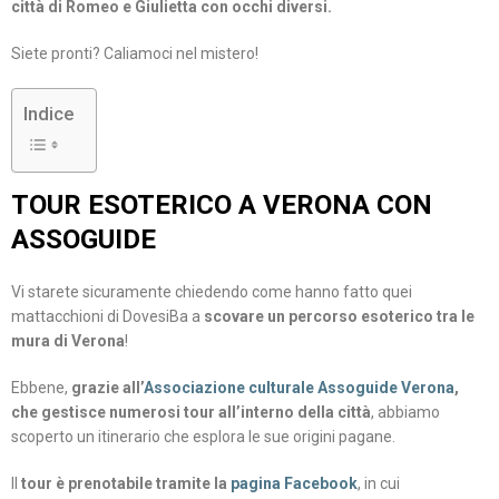
città di Romeo e Giulietta con occhi diversi.
Siete pronti? Caliamoci nel mistero!
Indice
TOUR ESOTERICO A VERONA CON
ASSOGUIDE
Vi starete sicuramente chiedendo come hanno fatto quei
mattacchioni di DovesiBa a
scovare un percorso esoterico tra le
mura di Verona
!
Ebbene,
grazie all’
Associazione culturale Assoguide Verona
,
che gestisce numerosi tour all’interno della città
, abbiamo
scoperto un itinerario che esplora le sue origini pagane.
Il
tour è prenotabile tramite la
pagina Facebook
, in cui