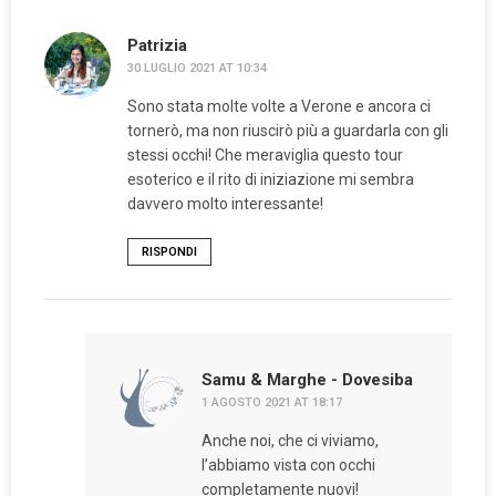
Patrizia
30 LUGLIO 2021 AT 10:34
Sono stata molte volte a Verone e ancora ci
tornerò, ma non riuscirò più a guardarla con gli
stessi occhi! Che meraviglia questo tour
esoterico e il rito di iniziazione mi sembra
davvero molto interessante!
RISPONDI
Samu & Marghe - Dovesiba
1 AGOSTO 2021 AT 18:17
Anche noi, che ci viviamo,
l’abbiamo vista con occhi
completamente nuovi!