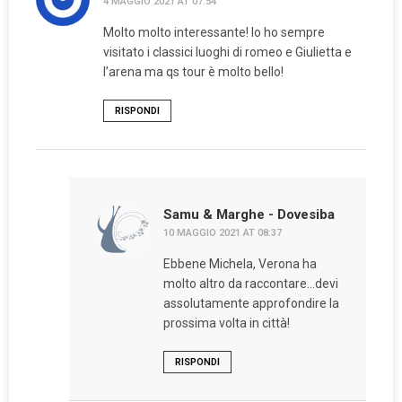
4 MAGGIO 2021 AT 07:54
Molto molto interessante! Io ho sempre
visitato i classici luoghi di romeo e Giulietta e
l’arena ma qs tour è molto bello!
RISPONDI
Samu & Marghe - Dovesiba
10 MAGGIO 2021 AT 08:37
Ebbene Michela, Verona ha
molto altro da raccontare…devi
assolutamente approfondire la
prossima volta in città!
RISPONDI