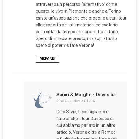
attraverso un percorso “alternativo” come
questo. Io vivo in Piemonte e anche a Torino
esiste un’associazione che propone alcuni tour
alla scoperta dei lati misteriosi ed esoterici
della città: da tempo mi riprometto di farlo.
Spero di rimediare presto, ma soprattutto
spero di poter visitare Verona!
RISPONDI
Samu & Marghe - Dovesiba
20 APRILE 2021 AT 17:15
Ciao Silvia, ti consigliamo di
fare anche il tour Dantesco di
cui abbiamo parlato in un altro
articolo, Verona oltre a Romeo