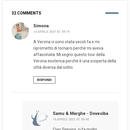
32 COMMENTS
Simona
16 APRILE 2021 AT 09:19
A Verona ci sono stata secoli fa e mi
riprometto di tornarci perchè mi aveva
affascinata. Mi segno questo tour della
Verona esoterica perchè è una scoperta della
città diversa dal solito
RISPONDI
Samu & Marghe - Dovesiba
16 APRILE 2021 AT 09:44
Ciao Simona, ci fa molto