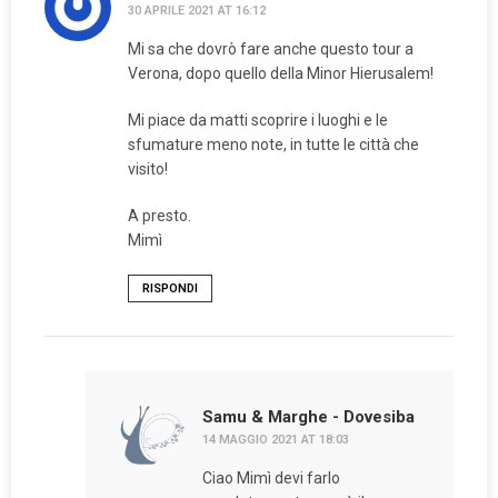
30 APRILE 2021 AT 16:12
Mi sa che dovrò fare anche questo tour a
Verona, dopo quello della Minor Hierusalem!
Mi piace da matti scoprire i luoghi e le
sfumature meno note, in tutte le città che
visito!
A presto.
Mimì
RISPONDI
Samu & Marghe - Dovesiba
14 MAGGIO 2021 AT 18:03
Ciao Mimì devi farlo