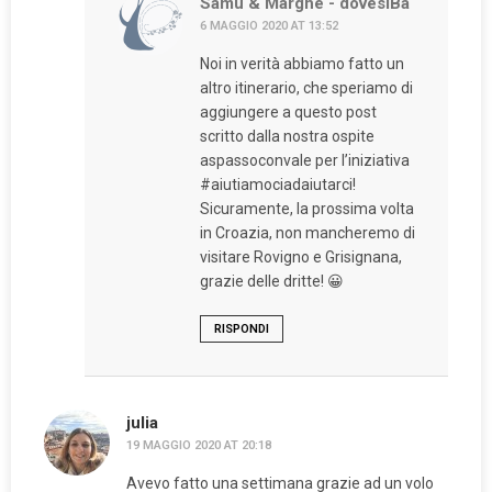
Samu & Marghe - dovesiBa
6 MAGGIO 2020 AT 13:52
Noi in verità abbiamo fatto un
altro itinerario, che speriamo di
aggiungere a questo post
scritto dalla nostra ospite
aspassoconvale per l’iniziativa
#aiutiamociadaiutarci!
Sicuramente, la prossima volta
in Croazia, non mancheremo di
visitare Rovigno e Grisignana,
grazie delle dritte! 😀
RISPONDI
julia
19 MAGGIO 2020 AT 20:18
Avevo fatto una settimana grazie ad un volo