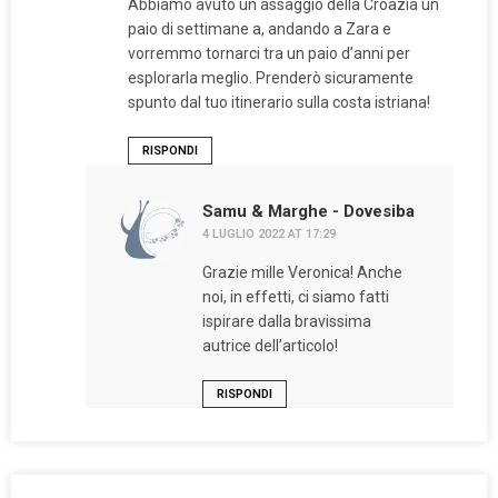
Abbiamo avuto un assaggio della Croazia un
paio di settimane a, andando a Zara e
vorremmo tornarci tra un paio d’anni per
esplorarla meglio. Prenderò sicuramente
spunto dal tuo itinerario sulla costa istriana!
RISPONDI
Samu & Marghe - Dovesiba
4 LUGLIO 2022 AT 17:29
Grazie mille Veronica! Anche
noi, in effetti, ci siamo fatti
ispirare dalla bravissima
autrice dell’articolo!
RISPONDI