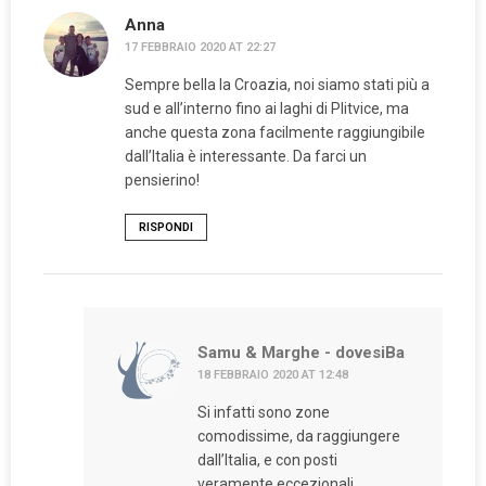
Anna
17 FEBBRAIO 2020 AT 22:27
Sempre bella la Croazia, noi siamo stati più a
sud e all’interno fino ai laghi di Plitvice, ma
anche questa zona facilmente raggiungibile
dall’Italia è interessante. Da farci un
pensierino!
RISPONDI
Samu & Marghe - dovesiBa
18 FEBBRAIO 2020 AT 12:48
Si infatti sono zone
comodissime, da raggiungere
dall’Italia, e con posti
veramente eccezionali.