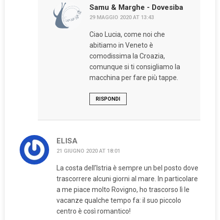
Samu & Marghe - Dovesiba
29 MAGGIO 2020 AT 13:43
Ciao Lucia, come noi che
abitiamo in Veneto è
comodissima la Croazia,
comunque si ti consigliamo la
macchina per fare più tappe.
RISPONDI
ELISA
21 GIUGNO 2020 AT 18:01
La costa dell’Istria è sempre un bel posto dove
trascorrere alcuni giorni al mare. In particolare
a me piace molto Rovigno, ho trascorso lì le
vacanze qualche tempo fa: il suo piccolo
centro è così romantico!