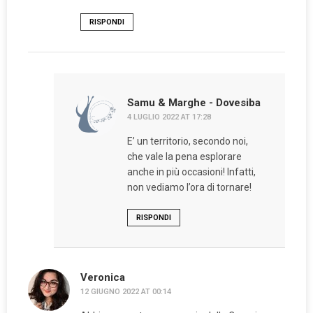
RISPONDI
Samu & Marghe - Dovesiba
4 LUGLIO 2022 AT 17:28
E’ un territorio, secondo noi,
che vale la pena esplorare
anche in più occasioni! Infatti,
non vediamo l’ora di tornare!
RISPONDI
Veronica
12 GIUGNO 2022 AT 00:14