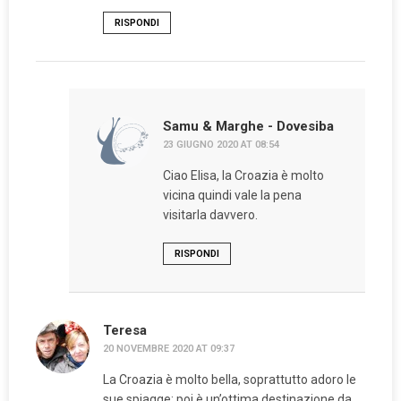
RISPONDI
Samu & Marghe - Dovesiba
23 GIUGNO 2020 AT 08:54
Ciao Elisa, la Croazia è molto
vicina quindi vale la pena
visitarla davvero.
RISPONDI
Teresa
20 NOVEMBRE 2020 AT 09:37
La Croazia è molto bella, soprattutto adoro le
sue spiagge; poi è un’ottima destinazione da