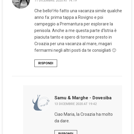
11 DICEMBRE 2020 AT 14:19
Che bello! Ho fatto una vacanza simile qualche
anno fa: prima tappa a Rovigno e poi
campeggio a Premantura per esplorare la
penisola. Anche a me questa parte d’Istria è
piaciuta tanto e spero di tornare presto in
Croazia per una vacanza al mare, magari
fermarmi negli altri posti da te consigliati 🙂
RISPONDI
Samu & Marghe - Dovesiba
13 DICEMBRE 2020 AT 19:42
Ciao Maria, la Croazia ha molto
da dare.
RISPONDI