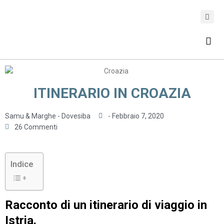
ASSICURAZIONE DI VIAGGIO
ITINERARIO IN CROAZIA
Samu & Marghe - Dovesiba
-
Febbraio 7, 2020
26 Commenti
Indice
Racconto di un itinerario di viaggio in
Istria.