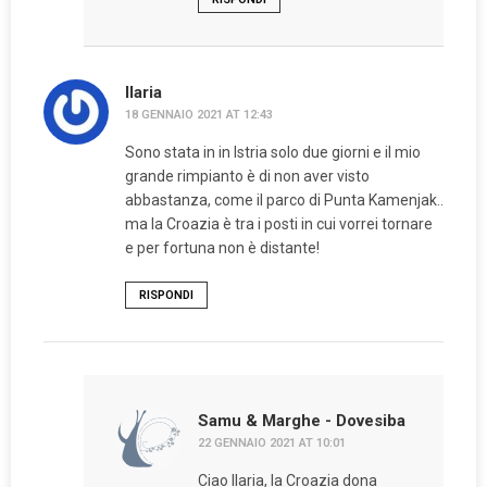
Ilaria
18 GENNAIO 2021 AT 12:43
Sono stata in in Istria solo due giorni e il mio
grande rimpianto è di non aver visto
abbastanza, come il parco di Punta Kamenjak..
ma la Croazia è tra i posti in cui vorrei tornare
e per fortuna non è distante!
RISPONDI
Samu & Marghe - Dovesiba
22 GENNAIO 2021 AT 10:01
Ciao Ilaria, la Croazia dona